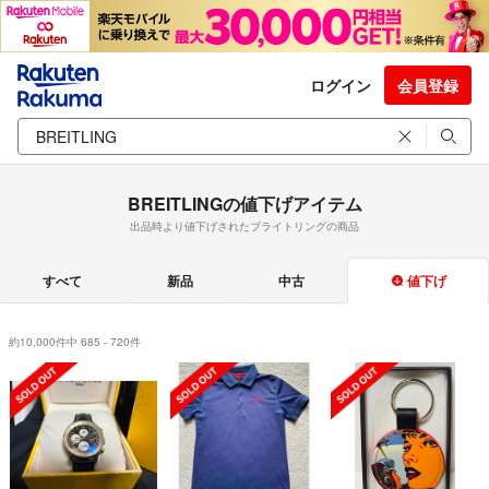
ログイン
会員登録
BREITLINGの値下げアイテム
出品時より値下げされたブライトリングの商品
すべて
新品
中古
値下げ
約10,000件中 685 - 720件