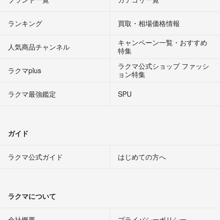
ランキング
買取・相場価格情報
キャンペーン一覧・おすすめ
人気商品チャンネル
特集
ラクマ公式ショップ ファッシ
ラクマplus
ョン特集
ラクマ最強鑑定
SPU
ガイド
ラクマ公式ガイド
はじめての方へ
ラクマについて
会社概要
プライバシーポリシー