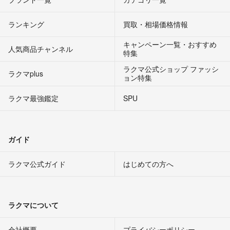
ランキング
買取・相場価格情報
キャンペーン一覧・おすすめ
人気商品チャンネル
特集
ラクマ公式ショップ ファッシ
ラクマplus
ョン特集
ラクマ最強鑑定
SPU
ガイド
ラクマ公式ガイド
はじめての方へ
ラクマについて
会社概要
プライバシーポリシー