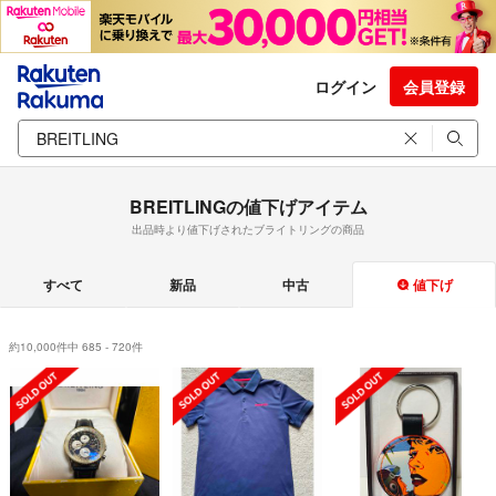
ログイン
会員登録
BREITLINGの値下げアイテム
出品時より値下げされたブライトリングの商品
すべて
新品
中古
値下げ
約10,000件中 685 - 720件