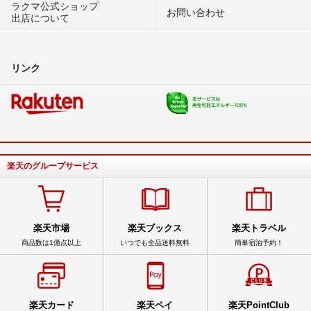
ラクマ公式ショップ
お問い合わせ
出店について
リンク
楽天のグループサービス
楽天市場
楽天ブックス
楽天トラベル
商品数は1億点以上
いつでも全品送料無料
簡単宿泊予約！
楽天カード
楽天ペイ
楽天PointClub