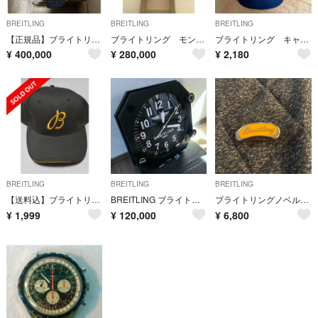
BREITLING
BREITLING
BREITLING
【正規品】ブライトリング スーパーオーシャン44
ブライトリング モンブリラン(はるか様専用ページ)
ブライトリング キャップ
¥
400,000
¥
280,000
¥
2,180
BREITLING
BREITLING
BREITLING
【送料込】ブライトリング キャップ
BREITLING ブライトリング 掛け時計 掛時計
ブライトリングノベルティー ライターケース 値下げしました。
¥
1,999
¥
120,000
¥
6,800