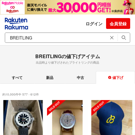
ログイン
会員登録
BREITLINGの値下げアイテム
出品時より値下げされたブライトリングの商品
すべて
新品
中古
値下げ
約10,000件中 577 - 612件