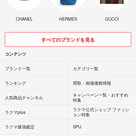
CHANEL
HERMES
GUCCI
すべてのブランドを見る
コンテンツ
ブランド一覧
カテゴリ一覧
ランキング
買取・相場価格情報
キャンペーン一覧・おすすめ
人気商品チャンネル
特集
ラクマ公式ショップ ファッシ
ラクマplus
ョン特集
ラクマ最強鑑定
SPU