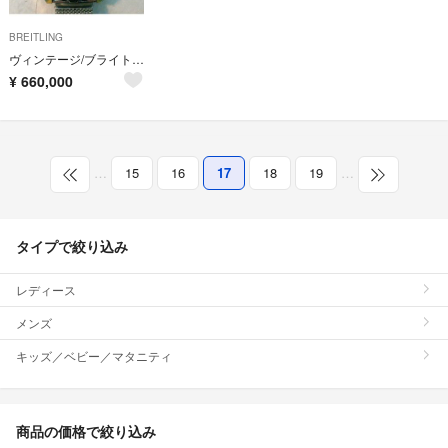
BREITLING
ヴィンテージ/ブライトリング・ナビタイマー
¥
660,000
…
15
16
17
18
19
…
タイプで絞り込み
レディース
メンズ
キッズ／ベビー／マタニティ
商品の価格で絞り込み