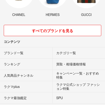
CHANEL
HERMES
GUCCI
すべてのブランドを見る
コンテンツ
ブランド一覧
カテゴリ一覧
ランキング
買取・相場価格情報
キャンペーン一覧・おすすめ
人気商品チャンネル
特集
ラクマ公式ショップ ファッシ
ラクマplus
ョン特集
ラクマ最強鑑定
SPU