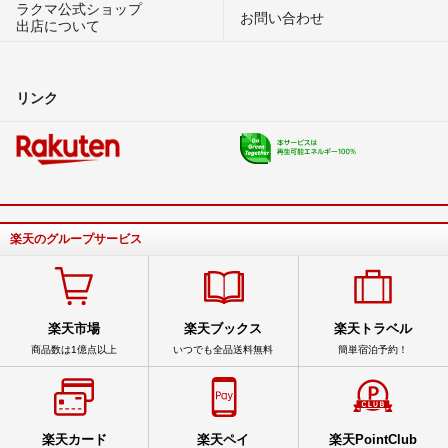
ラクマ公式ショップ
お問い合わせ
出店について
リンク
楽天のグループサービス
楽天市場
楽天ブックス
楽天トラベル
商品数は1億点以上
いつでも全品送料無料
簡単宿泊予約！
楽天カード
楽天ペイ
楽天PointClub