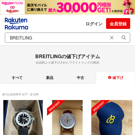
ログイン
会員登録
BREITLINGの値下げアイテム
出品時より値下げされたブライトリングの商品
すべて
新品
中古
値下げ
約10,000件中 577 - 612件