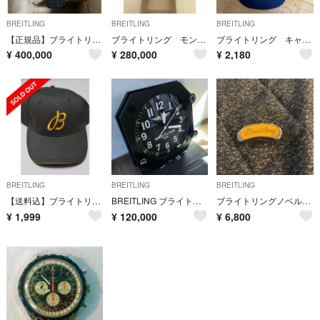
BREITLING
BREITLING
BREITLING
【正規品】ブライトリング スーパーオーシャン44
ブライトリング モンブリラン(はるか様専用ページ)
ブライトリング キャップ
¥
400,000
¥
280,000
¥
2,180
BREITLING
BREITLING
BREITLING
【送料込】ブライトリング キャップ
BREITLING ブライトリング 掛け時計 掛時計
ブライトリングノベルティー ライターケース 値下げしました。
¥
1,999
¥
120,000
¥
6,800