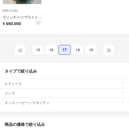
BREITLING
ヴィンテージ/ブライトリング・ナビタイマー
¥
660,000
…
15
16
17
18
19
…
タイプで絞り込み
レディース
メンズ
キッズ／ベビー／マタニティ
商品の価格で絞り込み