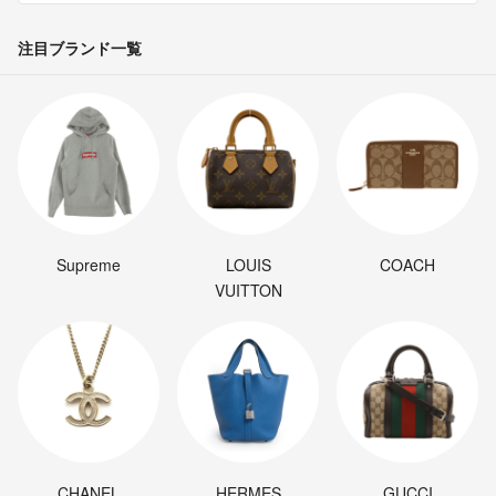
注目ブランド一覧
Supreme
LOUIS
COACH
VUITTON
CHANEL
HERMES
GUCCI