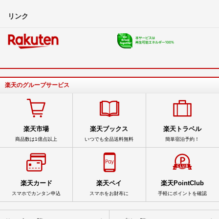
リンク
楽天のグループサービス
楽天市場
楽天ブックス
楽天トラベル
商品数は1億点以上
いつでも全品送料無料
簡単宿泊予約！
楽天カード
楽天ペイ
楽天PointClub
スマホでカンタン申込
スマホをお財布に
手軽にポイントを確認