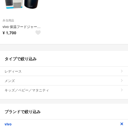
弁当用品
vivo 保温フードジャー700mlブラック×ブルー
¥
1,700
タイプで絞り込み
レディース
メンズ
キッズ／ベビー／マタニティ
ブランドで絞り込み
vivo