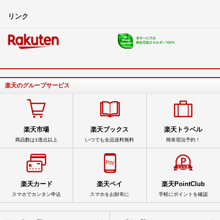
リンク
楽天のグループサービス
楽天市場
楽天ブックス
楽天トラベル
商品数は1億点以上
いつでも全品送料無料
簡単宿泊予約！
楽天カード
楽天ペイ
楽天PointClub
スマホでカンタン申込
スマホをお財布に
手軽にポイントを確認