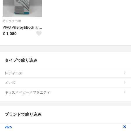
カトラリー/箸
VIVO Villeroy&Boch カトラリー4点セットスプーンフォークナイフ
¥
1,080
タイプで絞り込み
レディース
メンズ
キッズ／ベビー／マタニティ
ブランドで絞り込み
vivo