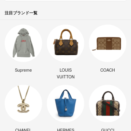
注目ブランド一覧
Supreme
LOUIS
COACH
VUITTON
CHANEL
HERMES
GUCCI