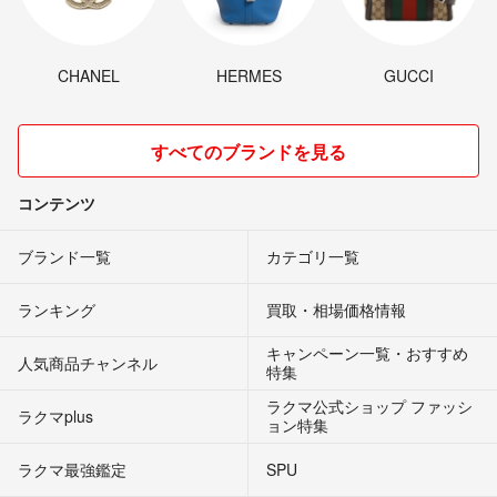
CHANEL
HERMES
GUCCI
すべてのブランドを見る
コンテンツ
ブランド一覧
カテゴリ一覧
ランキング
買取・相場価格情報
キャンペーン一覧・おすすめ
人気商品チャンネル
特集
ラクマ公式ショップ ファッシ
ラクマplus
ョン特集
ラクマ最強鑑定
SPU