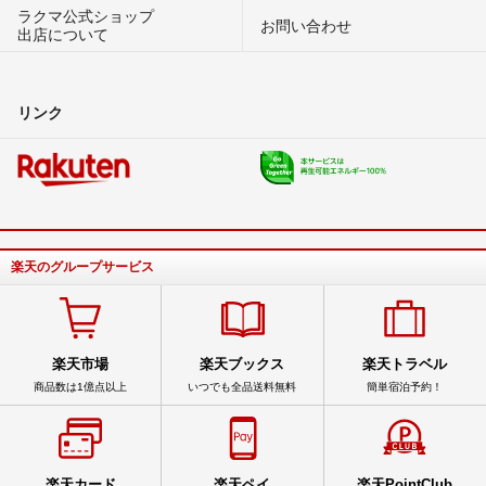
ラクマ公式ショップ
お問い合わせ
出店について
リンク
楽天のグループサービス
楽天市場
楽天ブックス
楽天トラベル
商品数は1億点以上
いつでも全品送料無料
簡単宿泊予約！
楽天カード
楽天ペイ
楽天PointClub