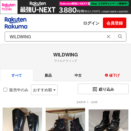
ログイン
会員登録
WILDWING
ワイルドウィング
すべて
新品
中古
値下げ
絞り込み
販売中のみ
おすすめ順
24件中 1 - 24件