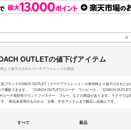
OACH OUTLETの値下げアイテム
品時より値下げされたコーチアウトレットの商品
人気ブランドCOACH OUTLET（コーチアウトレット）の発売時より値下げされ
格で通販できます。 「COACH OUTLETのコーチ ワンピース」「COACH OUTLE
CHコーチ長財布ラウンドファスナー ブルー」などの商品があります。ラクマでは現在7,
です。 新品未使用のものから、古着、中古アイテムまで幅広い品揃えです。
すべて
新品