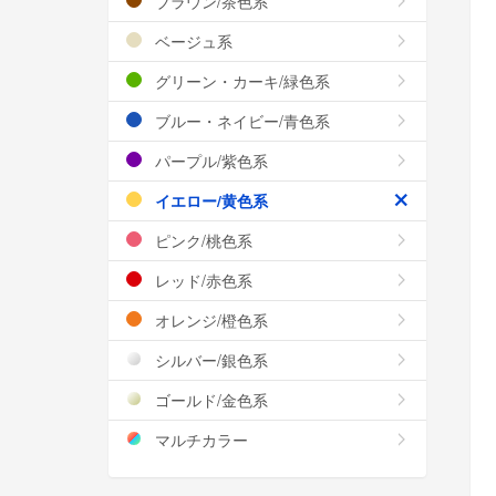
ブラウン/茶色系
ベージュ系
グリーン・カーキ/緑色系
ブルー・ネイビー/青色系
パープル/紫色系
イエロー/黄色系
ピンク/桃色系
レッド/赤色系
オレンジ/橙色系
シルバー/銀色系
ゴールド/金色系
マルチカラー