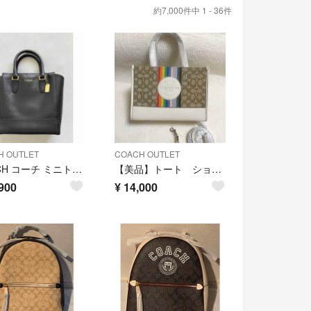
約7,000件中 1 - 36件
H OUTLET
COACH OUTLET
COACH コーチ ミニトートバッグ
【美品】トート ショルダー ハンドバック コーチ ベージュ レインボー ホワイト
900
¥
14,000