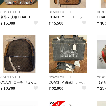
COACH OUTLET
COACH OUTLET
COAC
新品未使用 COACH トートバッグ
COACH コーチ リュックサック 6167 美品 新品 未使用品
¥
15,000
¥
15,500
¥
16,
COACH OUTLET
COACH OUTLET
COAC
COACH コーチ リュック F76715 新品 美品
COACH MatinKimカーゴトートバッグ CAZ28 A4サイズ 未使用
¥
16,700
¥
32,000
¥
25,