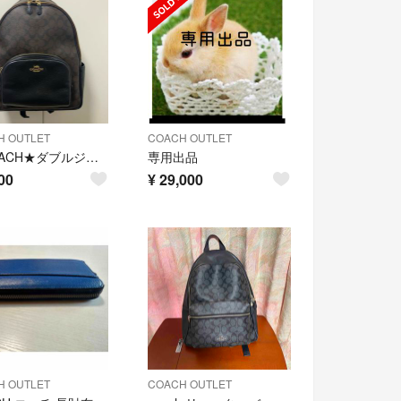
H OUTLET
COACH OUTLET
★COACH★ダブルジップリュック ラージサイズA4・ノートPC収納可
専用出品
00
¥
29,000
H OUTLET
COACH OUTLET