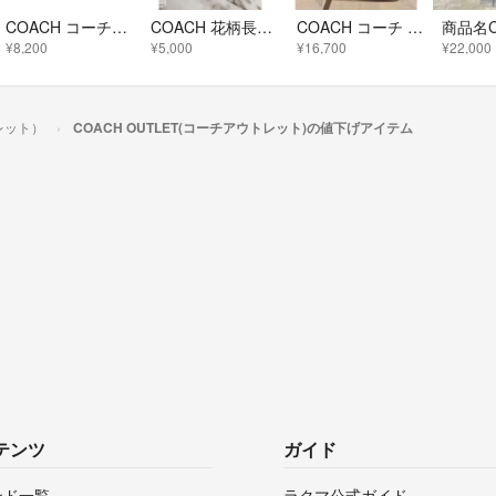
COACH コーチ 長財布 エンボス ブラック 財布
COACH 花柄長財布 ホワイト 新品未使用
COACH コーチ リュック ブラウン×ホワイト CB871 新品未使用
¥8,200
¥5,000
¥16,700
¥22,000
トレット）
COACH OUTLET(コーチアウトレット)の値下げアイテム
テンツ
ガイド
ンド一覧
ラクマ公式ガイド