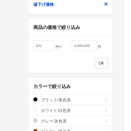
値下げ価格
商品の価格で絞り込み
円〜
円
カラーで絞り込み
ブラック/黒色系
ホワイト/白色系
グレー/灰色系