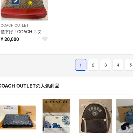
COACH OUTLET
値下げ！COACH スヌーピー トートバッグ 2way
¥
20,000
1
2
3
4
5
COACH OUTLETの人気商品