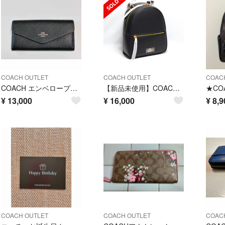
COACH OUTLET
COACH OUTLET
COAC
COACH エンベロープ型 長財布 ブラック
【新品未使用】COACH コーチ リュック バックパック レディース
¥
13,000
¥
16,000
¥
8,9
COACH OUTLET
COACH OUTLET
COAC