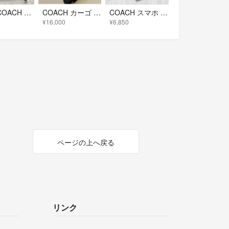
商品名COACH コーチ カーゴトートバッグ
COACH カーゴ トート バッグ 26/レザーブラック
COACH スマホ ショルダー ケース ブラック
¥16,000
¥6,850
ページの上へ戻る
リンク