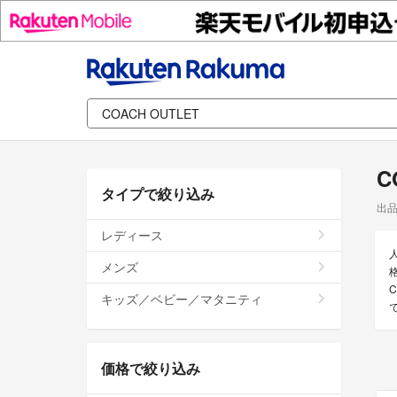
C
タイプで絞り込み
出
レディース
メンズ
キッズ／ベビー／マタニティ
価格で絞り込み