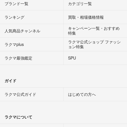
ブランド一覧
カテゴリ一覧
ランキング
買取・相場価格情報
キャンペーン一覧・おすすめ
人気商品チャンネル
特集
ラクマ公式ショップ ファッシ
ラクマplus
ョン特集
ラクマ最強鑑定
SPU
ガイド
ラクマ公式ガイド
はじめての方へ
ラクマについて