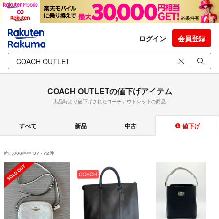
ログイン
会員登録
COACH OUTLETの値下げアイテム
出品時より値下げされたコーチアウトレットの商品
すべて
新品
中古
値下げ
約7,000件中 37 - 72件