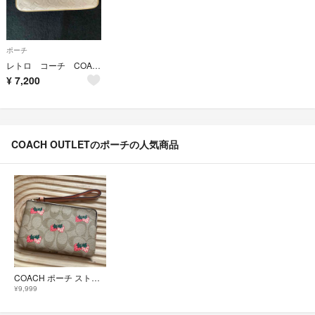
ポーチ
レトロ コーチ COACH ポーチ 長財布 小物入れ シャンパンベージュ
¥
7,200
COACH OUTLETのポーチの人気商品
COACH ポーチ ストロベリー柄 リストレット
¥9,999