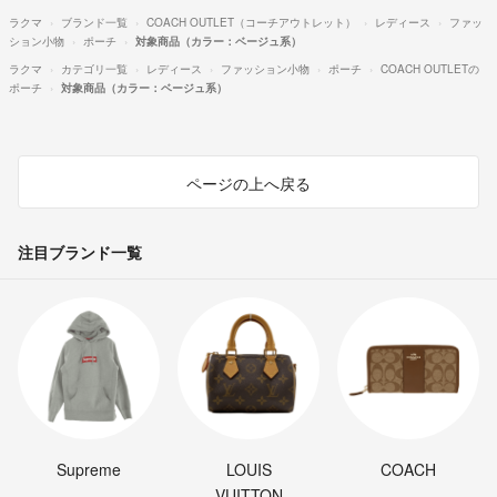
ラクマ
ブランド一覧
COACH OUTLET（コーチアウトレット）
レディース
ファッ
ション小物
ポーチ
対象商品（カラー：ベージュ系）
ラクマ
カテゴリ一覧
レディース
ファッション小物
ポーチ
COACH OUTLETの
ポーチ
対象商品（カラー：ベージュ系）
ページの上へ戻る
注目ブランド一覧
Supreme
LOUIS
COACH
VUITTON