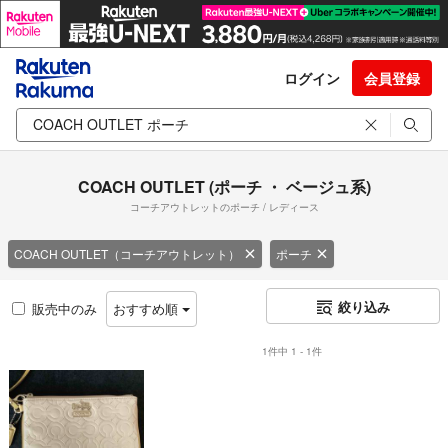
ログイン
会員登録
COACH OUTLET (ポーチ ・ ベージュ系)
コーチアウトレットのポーチ / レディース
COACH OUTLET（コーチアウトレット）
ポーチ
絞り込み
販売中のみ
おすすめ順
1件中 1 - 1件