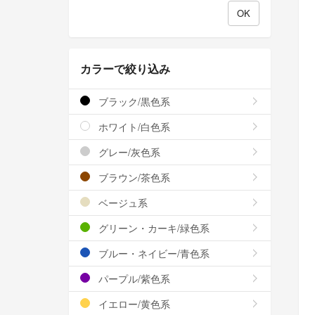
カラーで絞り込み
ブラック/黒色系
ホワイト/白色系
グレー/灰色系
ブラウン/茶色系
ベージュ系
グリーン・カーキ/緑色系
ブルー・ネイビー/青色系
パープル/紫色系
イエロー/黄色系