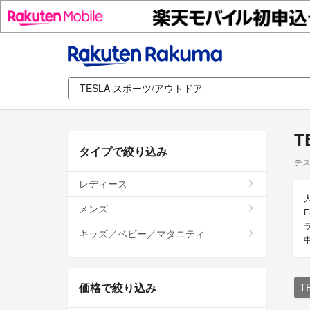
T
タイプで絞り込み
テス
レディース
メンズ
キッズ／ベビー／マタニティ
価格で絞り込み
T