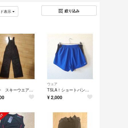
絞り込み
ッド表示
ウェア
テスラ スキーウエア ビブパンツ 10-12歳用
TSLA！ショートパンツ！
00
¥
2,000