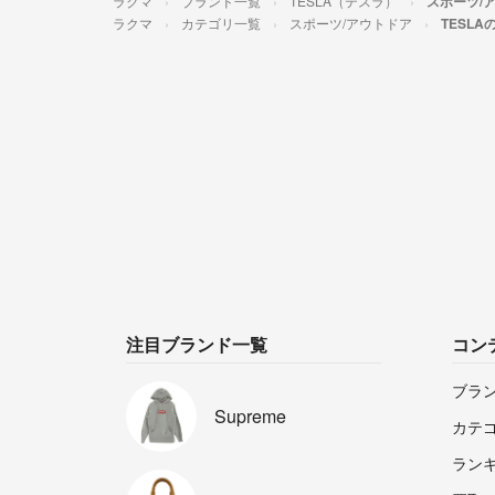
ラクマ
ブランド一覧
TESLA（テスラ）
スポーツ/
ラクマ
カテゴリ一覧
スポーツ/アウトドア
TESL
注目ブランド一覧
コン
ブラ
Supreme
カテ
ラン