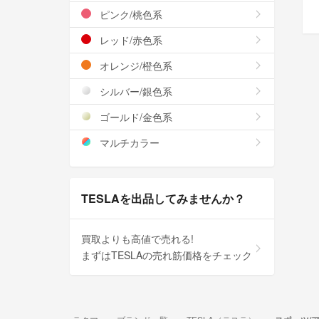
ピンク/桃色系
レッド/赤色系
オレンジ/橙色系
シルバー/銀色系
ゴールド/金色系
マルチカラー
TESLAを出品してみませんか？
買取よりも高値で売れる!
まずはTESLAの売れ筋価格をチェック