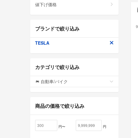
値下げ価格
9
ブランドで絞り込み
TESLA
カテゴリで絞り込み
自動車/バイク
商品の価格で絞り込み
円〜
円