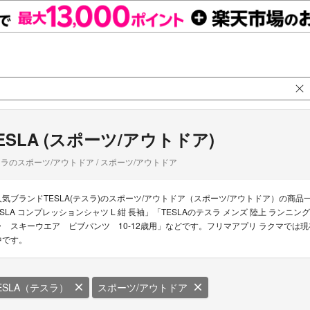
ESLA (スポーツ/アウトドア)
ラのスポーツ/アウトドア / スポーツ/アウトドア
人気ブランドTESLA(テスラ)のスポーツ/アウトドア（スポーツ/アウトドア）の商品一
ESLA コンプレッションシャツ L 紺 長袖」「TESLAのテスラ メンズ 陸上 ランニン
ラ スキーウエア ビブパンツ 10-12歳用」などです。フリマアプリ ラクマでは現在
中です。
ESLA（テスラ）
スポーツ/アウトドア