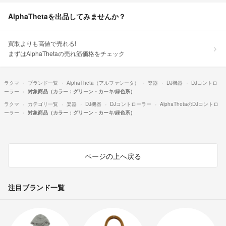
AlphaThetaを出品してみませんか？
買取よりも高値で売れる!
まずはAlphaThetaの売れ筋価格をチェック
ラクマ
ブランド一覧
AlphaTheta（アルファシータ）
楽器
DJ機器
DJコントロ
ーラー
対象商品（カラー：グリーン・カーキ/緑色系）
ラクマ
カテゴリ一覧
楽器
DJ機器
DJコントローラー
AlphaThetaのDJコントロ
ーラー
対象商品（カラー：グリーン・カーキ/緑色系）
ページの上へ戻る
注目ブランド一覧