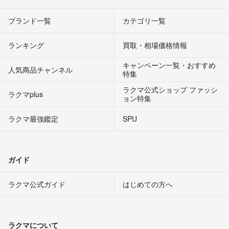
ブランド一覧
カテゴリ一覧
ランキング
買取・相場価格情報
キャンペーン一覧・おすすめ
人気商品チャンネル
特集
ラクマ公式ショップ ファッシ
ラクマplus
ョン特集
ラクマ最強鑑定
SPU
ガイド
ラクマ公式ガイド
はじめての方へ
ラクマについて