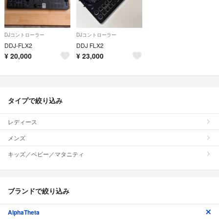
DJコントローラー
DJコントローラー
DDJ-FLX2
DDJ FLX2
¥
20,000
¥
23,000
タイプで絞り込み
レディース
メンズ
キッズ／ベビー／マタニティ
ブランドで絞り込み
AlphaTheta