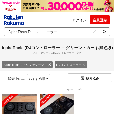
ログイン
会員登録
AlphaTheta (DJコントローラー ・ グリーン・カーキ/緑色系)
アルファシータのDJコントローラー / 楽器
AlphaTheta（アルファシータ）
DJコントローラー
絞り込み
販売中のみ
おすすめ順
2件中 1 - 2件