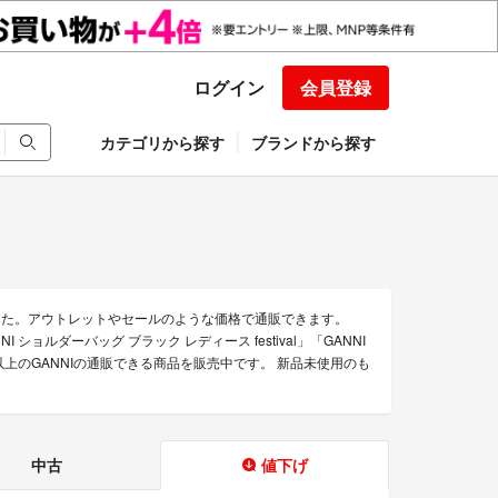
ログイン
会員登録
カテゴリから探す
ブランドから探す
した。アウトレットやセールのような価格で通販できます。
 ショルダーバッグ ブラック レディース festival」「GANNI
点以上のGANNIの通販できる商品を販売中です。 新品未使用のも
中古
値下げ