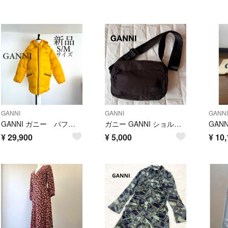
GANNI
GANNI
GANNI
GANNI ガニー パファージャケット イエロー
ガニー GANNI ショルダーバッグ ブラック レディース festival
¥
29,900
¥
5,000
¥
10,