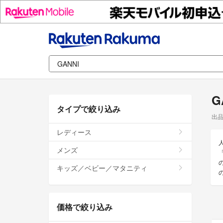
G
タイプで絞り込み
出
レディース
メンズ
キッズ／ベビー／マタニティ
価格で絞り込み