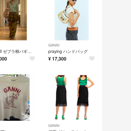
GANNI
GANNI ゼブラ柄バギージーンズ 24サイズ Khakiカーキ
praying ハンドバッグ
000
¥
17,300
GANNI