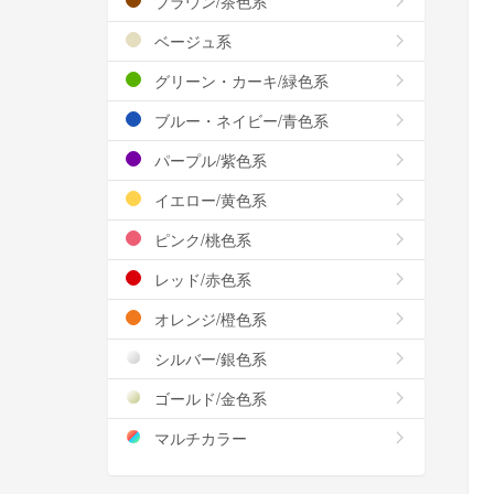
ブラウン/茶色系
ベージュ系
グリーン・カーキ/緑色系
ブルー・ネイビー/青色系
パープル/紫色系
イエロー/黄色系
ピンク/桃色系
レッド/赤色系
オレンジ/橙色系
シルバー/銀色系
ゴールド/金色系
マルチカラー