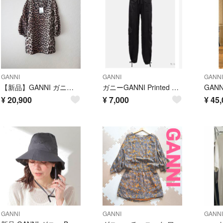
GANNI
GANNI
GANNI
【新品】GANNI ガニー ジャガード レオパード ワンピース カットソー
ガニーGANNI Printed Satin Pants ブラック 美品
¥
20,900
¥
7,000
¥
45,
GANNI
GANNI
GANNI