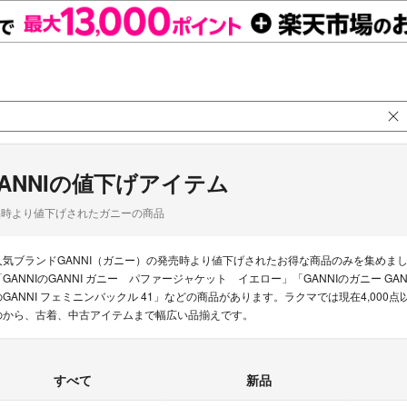
ANNIの値下げアイテム
品時より値下げされたガニーの商品
人気ブランドGANNI（ガニー）の発売時より値下げされたお得な商品のみを集めま
「GANNIのGANNI ガニー パファージャケット イエロー」「GANNIのガニー GANNI
のGANNI フェミニンバックル 41」などの商品があります。ラクマでは現在4,000
のから、古着、中古アイテムまで幅広い品揃えです。
すべて
新品