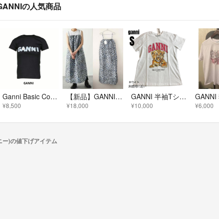
GANNIの人気商品
Ganni Basic Cotton Jersey Logo Baby Tシャツ
【新品】GANNI ガニー レオパード ロングワンピース 36
GANNI 半袖Tシャツ S
¥8,500
¥18,000
¥10,000
¥6,000
ガニー)の値下げアイテム