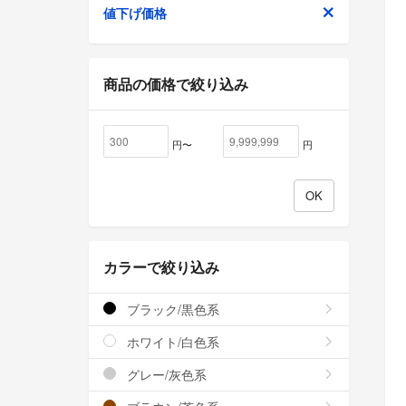
値下げ価格
商品の価格で絞り込み
円〜
円
カラーで絞り込み
ブラック/黒色系
ホワイト/白色系
グレー/灰色系