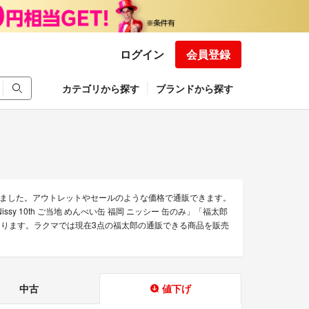
ログイン
会員登録
カテゴリから探す
ブランドから探す
ました。アウトレットやセールのような価格で通販できます。
 10th ご当地 めんべい缶 福岡 ニッシー 缶のみ」「福太郎
品があります。ラクマでは現在3点の福太郎の通販できる商品を販売
中古
値下げ