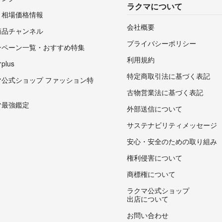
ラクマについて
・相場価格情報
会社概要
商品チャンネル
プライバシーポリシー
ンペーン一覧・おすすめ特集
利用規約
lus
特定商取引法に基づく表記
マ公式ショップ ファッション特
古物営業法に基づく表記
マ最強鑑定
外部送信について
サステナビリティメッセージ
安心・安全のための取り組み
権利侵害について
商標権について
ラクマ公式ショップ
出店について
お問い合わせ