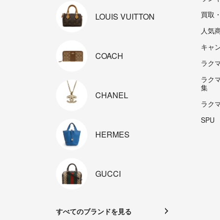
買取
LOUIS
VUITTON
人気
キャ
COACH
ラクマp
ラク
集
CHANEL
ラク
SPU
HERMES
GUCCI
すべてのブランドを見る