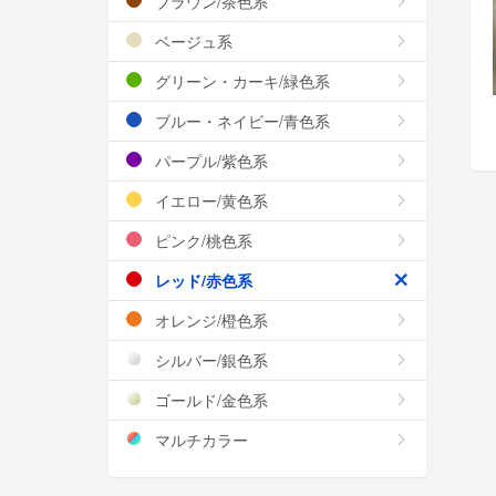
ブラウン/茶色系
ベージュ系
グリーン・カーキ/緑色系
ブルー・ネイビー/青色系
パープル/紫色系
イエロー/黄色系
ピンク/桃色系
レッド/赤色系
オレンジ/橙色系
シルバー/銀色系
ゴールド/金色系
マルチカラー