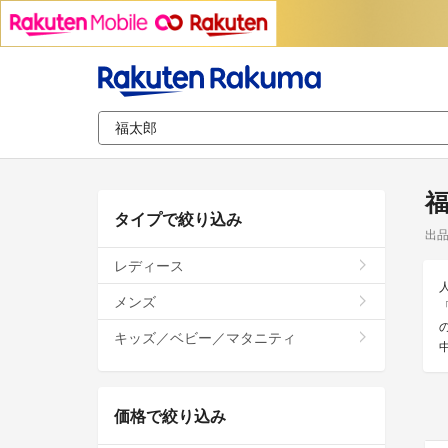
タイプで絞り込み
出
レディース
メンズ
キッズ／ベビー／マタニティ
価格で絞り込み