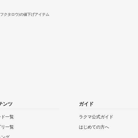
(フクタロウ)の値下げアイテム
テンツ
ガイド
ンド一覧
ラクマ公式ガイド
ゴリ一覧
はじめての方へ
キング