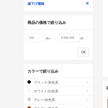
値下げ価格
商品の価格で絞り込み
円〜
円
カラーで絞り込み
ブラック/黒色系
ホワイト/白色系
グレー/灰色系