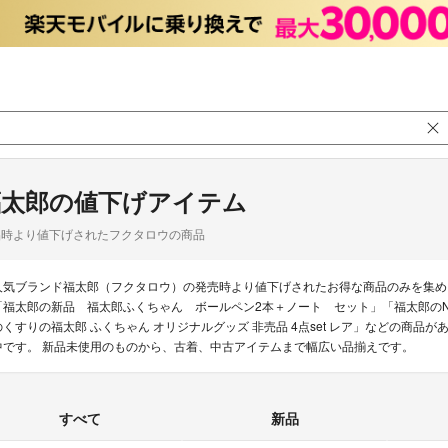
福太郎の値下げアイテム
品時より値下げされたフクタロウの商品
人気ブランド福太郎（フクタロウ）の発売時より値下げされたお得な商品のみを集め
「福太郎の新品 福太郎ふくちゃん ボールペン2本＋ノート セット」「福太郎のNissy
のくすりの福太郎 ふくちゃん オリジナルグッズ 非売品 4点set レア」などの商
中です。 新品未使用のものから、古着、中古アイテムまで幅広い品揃えです。
すべて
新品