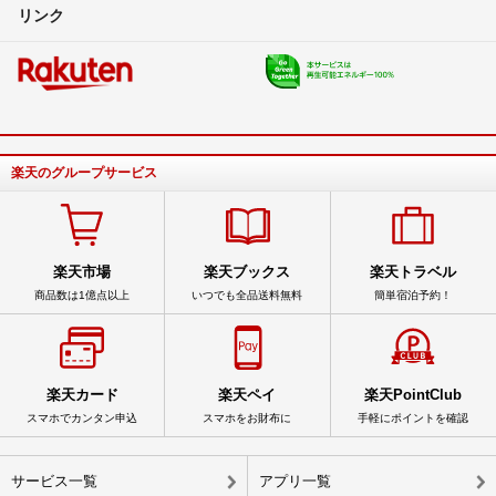
リンク
楽天のグループサービス
楽天市場
楽天ブックス
楽天トラベル
商品数は1億点以上
いつでも全品送料無料
簡単宿泊予約！
楽天カード
楽天ペイ
楽天PointClub
スマホでカンタン申込
スマホをお財布に
手軽にポイントを確認
サービス一覧
アプリ一覧