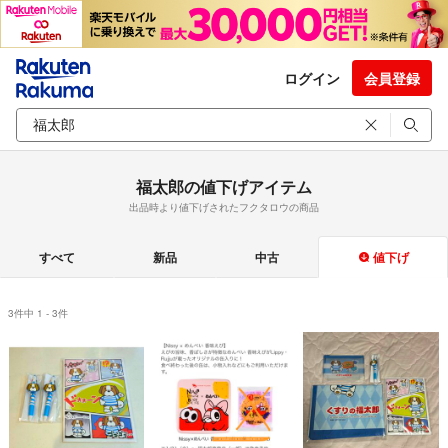
ログイン
会員登録
福太郎の値下げアイテム
出品時より値下げされたフクタロウの商品
すべて
新品
中古
値下げ
3件中 1 - 3件