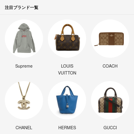
注目ブランド一覧
Supreme
LOUIS
COACH
VUITTON
CHANEL
HERMES
GUCCI