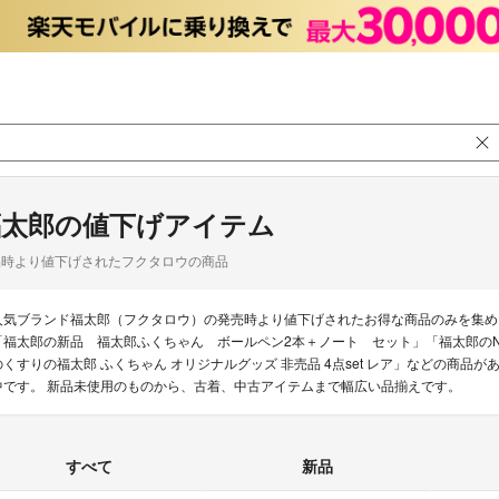
福太郎の値下げアイテム
品時より値下げされたフクタロウの商品
人気ブランド福太郎（フクタロウ）の発売時より値下げされたお得な商品のみを集め
「福太郎の新品 福太郎ふくちゃん ボールペン2本＋ノート セット」「福太郎のNissy
のくすりの福太郎 ふくちゃん オリジナルグッズ 非売品 4点set レア」などの商
中です。 新品未使用のものから、古着、中古アイテムまで幅広い品揃えです。
すべて
新品