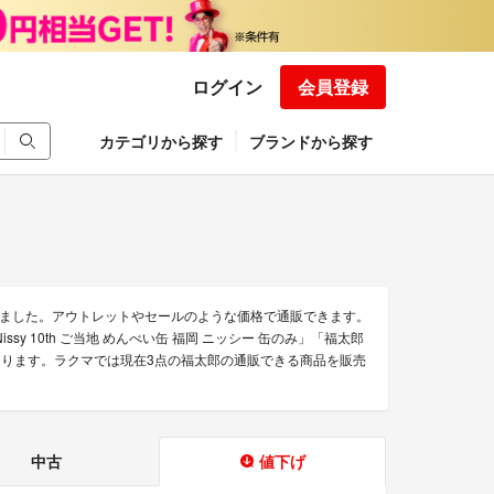
ログイン
会員登録
カテゴリから探す
ブランドから探す
ました。アウトレットやセールのような価格で通販できます。
 10th ご当地 めんべい缶 福岡 ニッシー 缶のみ」「福太郎
品があります。ラクマでは現在3点の福太郎の通販できる商品を販売
中古
値下げ