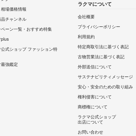
ラクマについて
・相場価格情報
会社概要
商品チャンネル
プライバシーポリシー
ンペーン一覧・おすすめ特集
利用規約
lus
特定商取引法に基づく表記
マ公式ショップ ファッション特
古物営業法に基づく表記
マ最強鑑定
外部送信について
サステナビリティメッセージ
安心・安全のための取り組み
権利侵害について
商標権について
ラクマ公式ショップ
出店について
お問い合わせ