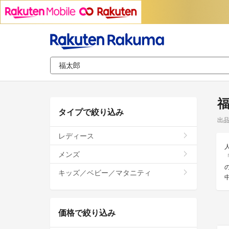
タイプで絞り込み
出
レディース
メンズ
キッズ／ベビー／マタニティ
価格で絞り込み