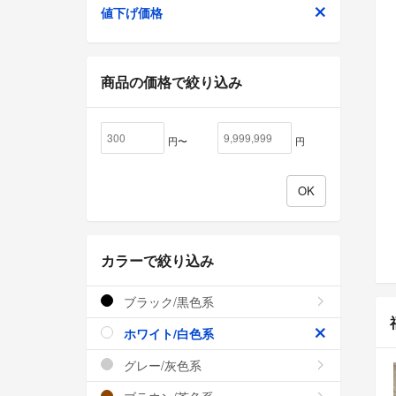
値下げ価格
商品の価格で絞り込み
円〜
円
カラーで絞り込み
ブラック/黒色系
ホワイト/白色系
グレー/灰色系