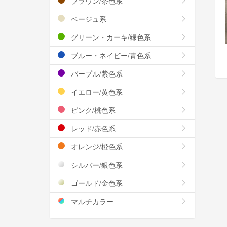
ブラウン/茶色系
ベージュ系
グリーン・カーキ/緑色系
ブルー・ネイビー/青色系
パープル/紫色系
イエロー/黄色系
ピンク/桃色系
レッド/赤色系
オレンジ/橙色系
シルバー/銀色系
ゴールド/金色系
マルチカラー