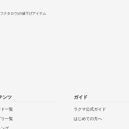
(フクタロウ)の値下げアイテム
テンツ
ガイド
ンド一覧
ラクマ公式ガイド
ゴリ一覧
はじめての方へ
キング