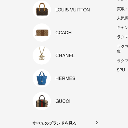
買取
LOUIS
VUITTON
人気
キャ
COACH
ラクマp
ラク
集
CHANEL
ラク
SPU
HERMES
GUCCI
すべてのブランドを見る