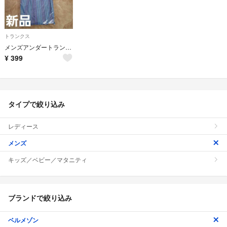
トランクス
メンズアンダートランクス UT-J/A M 青系ストライプ 千趣会 新品
¥
399
タイプで絞り込み
レディース
メンズ
キッズ／ベビー／マタニティ
ブランドで絞り込み
ベルメゾン