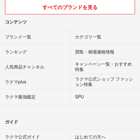
すべてのブランドを見る
コンテンツ
ブランド一覧
カテゴリ一覧
ランキング
買取・相場価格情報
キャンペーン一覧・おすすめ
人気商品チャンネル
特集
ラクマ公式ショップ ファッシ
ラクマplus
ョン特集
ラクマ最強鑑定
SPU
ガイド
ラクマ公式ガイド
はじめての方へ