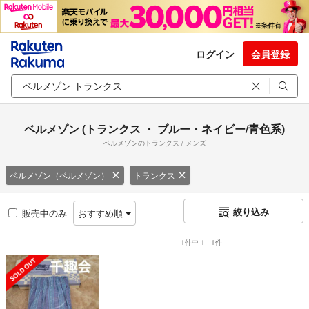
ログイン
会員登録
ベルメゾン (トランクス ・ ブルー・ネイビー/青色系)
ベルメゾンのトランクス / メンズ
ベルメゾン（ベルメゾン）
トランクス
絞り込み
販売中のみ
おすすめ順
1件中 1 - 1件