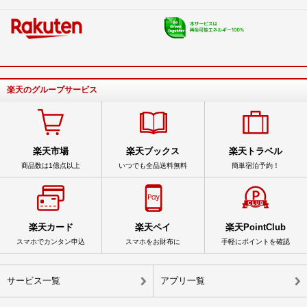
楽天のグループサービス
楽天市場
楽天ブックス
楽天トラベル
商品数は1億点以上
いつでも全品送料無料
簡単宿泊予約！
楽天カード
楽天ペイ
楽天PointClub
スマホでカンタン申込
スマホをお財布に
手軽にポイントを確認
サービス一覧
アプリ一覧