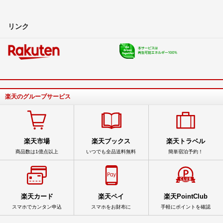
リンク
楽天のグループサービス
楽天市場
楽天ブックス
楽天トラベル
商品数は1億点以上
いつでも全品送料無料
簡単宿泊予約！
楽天カード
楽天ペイ
楽天PointClub
スマホでカンタン申込
スマホをお財布に
手軽にポイントを確認