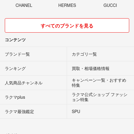
CHANEL
HERMES
GUCCI
すべてのブランドを見る
コンテンツ
ブランド一覧
カテゴリ一覧
ランキング
買取・相場価格情報
キャンペーン一覧・おすすめ
人気商品チャンネル
特集
ラクマ公式ショップ ファッシ
ラクマplus
ョン特集
ラクマ最強鑑定
SPU