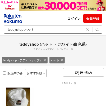
ログイン
会員登録
teddyshop (ハット ・ ホワイト/白色系)
テディショップのハット / レディース
teddyshop（テディショップ）
ハット
絞り込み
販売中のみ
おすすめ順
1件中 1 - 1件