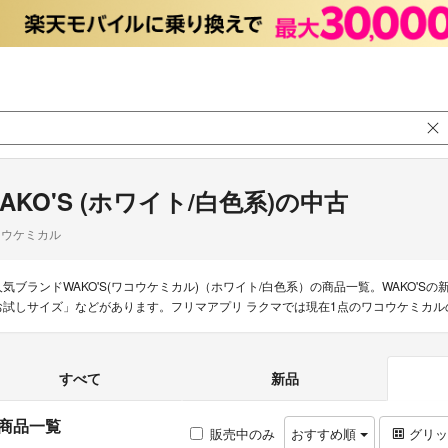
AKO'S (ホワイト/白色系)の中古
コウケミカル
人気ブランドWAKO'S(ワコウケミカル)（ホワイト/白色系）の商品一覧。WAKO'Sの新着
お試しサイズ」などがあります。フリマアプリ ラクマでは現在1点のワコウケミカ
すべて
新品
商品一覧
販売中のみ
おすすめ順
グリ