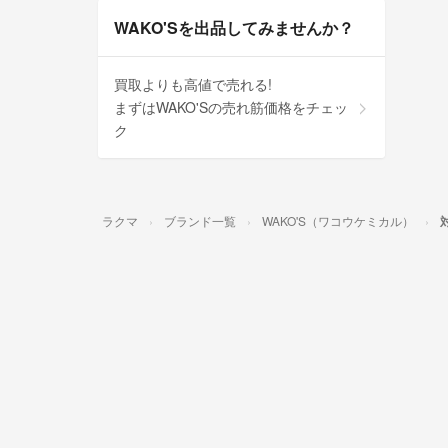
WAKO'Sを出品してみませんか？
買取よりも高値で売れる!
まずはWAKO'Sの売れ筋価格をチェッ
ク
ラクマ
ブランド一覧
WAKO'S（ワコウケミカル）