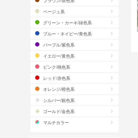
ブラウン/茶色系
ベージュ系
グリーン・カーキ/緑色系
ブルー・ネイビー/青色系
パープル/紫色系
イエロー/黄色系
ピンク/桃色系
レッド/赤色系
オレンジ/橙色系
シルバー/銀色系
ゴールド/金色系
マルチカラー