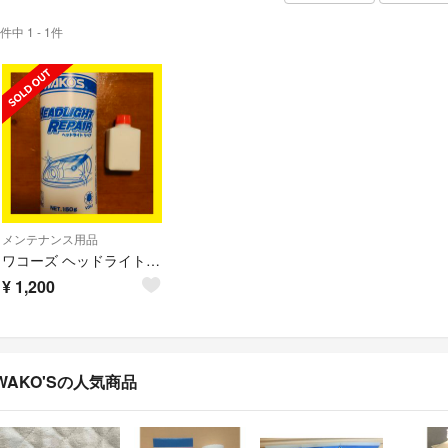
件中 1 - 1件
メンテナンス用品
ワコーズ ヘッドライトリペア 15g V341 お試しサイズ
¥
1,200
WAKO'Sの人気商品