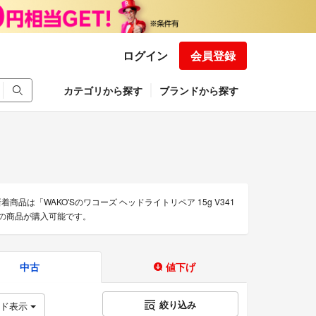
ログイン
会員登録
カテゴリから探す
ブランドから探す
商品は「WAKO'Sのワコーズ ヘッドライトリペア 15g V341
ルの商品が購入可能です。
中古
値下げ
絞り込み
ッド表示