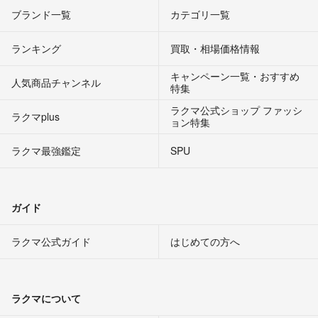
ブランド一覧
カテゴリ一覧
ランキング
買取・相場価格情報
キャンペーン一覧・おすすめ
人気商品チャンネル
特集
ラクマ公式ショップ ファッシ
ラクマplus
ョン特集
ラクマ最強鑑定
SPU
ガイド
ラクマ公式ガイド
はじめての方へ
ラクマについて