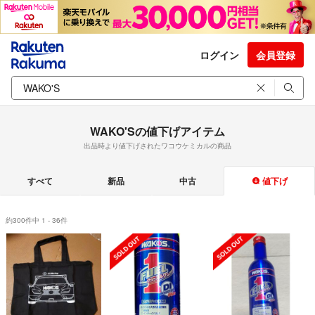
ログイン
会員登録
WAKO'Sの値下げアイテム
出品時より値下げされたワコウケミカルの商品
すべて
新品
中古
値下げ
約300件中 1 - 36件