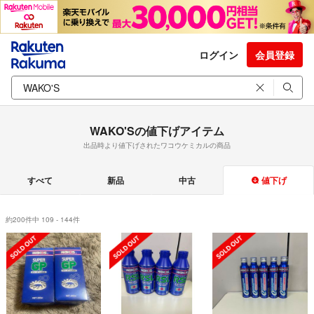
ログイン
会員登録
WAKO'Sの値下げアイテム
出品時より値下げされたワコウケミカルの商品
すべて
新品
中古
値下げ
約200件中 109 - 144件