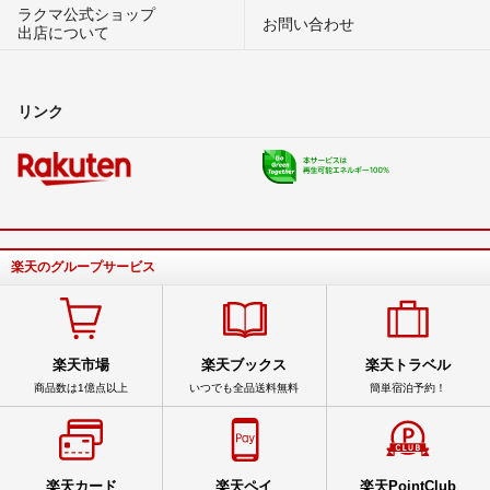
ラクマ公式ショップ
お問い合わせ
出店について
リンク
楽天のグループサービス
楽天市場
楽天ブックス
楽天トラベル
商品数は1億点以上
いつでも全品送料無料
簡単宿泊予約！
楽天カード
楽天ペイ
楽天PointClub