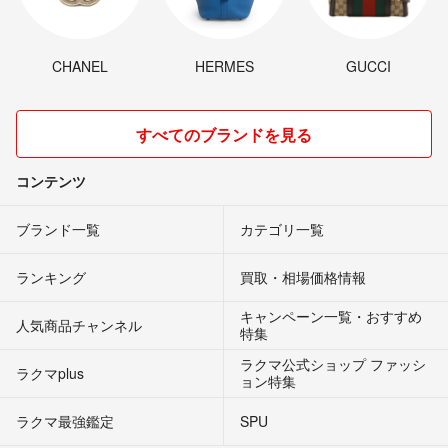
CHANEL
HERMES
GUCCI
すべてのブランドを見る
コンテンツ
ブランド一覧
カテゴリ一覧
ランキング
買取・相場価格情報
キャンペーン一覧・おすすめ
人気商品チャンネル
特集
ラクマ公式ショップ ファッシ
ラクマplus
ョン特集
ラクマ最強鑑定
SPU