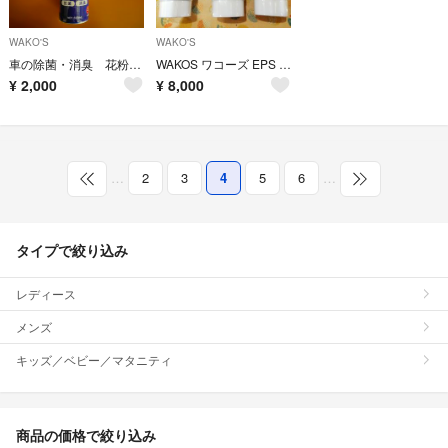
WAKO'S
WAKO'S
車の除菌・消臭 花粉対策 エアーキャタライザーミスト
WAKOS ワコーズ EPS エンジンパワーシールド ラジエーター 3個セット
¥
2,000
¥
8,000
…
2
3
4
5
6
…
タイプで絞り込み
レディース
メンズ
キッズ／ベビー／マタニティ
商品の価格で絞り込み