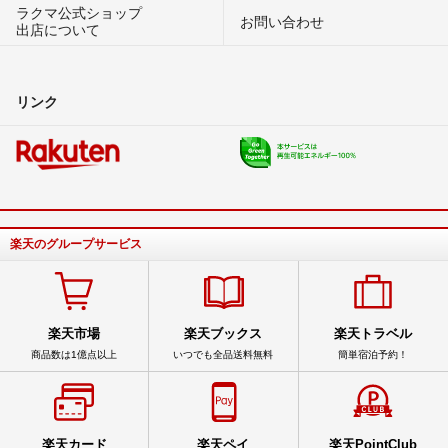
ラクマ公式ショップ
お問い合わせ
出店について
リンク
楽天のグループサービス
楽天市場
楽天ブックス
楽天トラベル
商品数は1億点以上
いつでも全品送料無料
簡単宿泊予約！
楽天カード
楽天ペイ
楽天PointClub