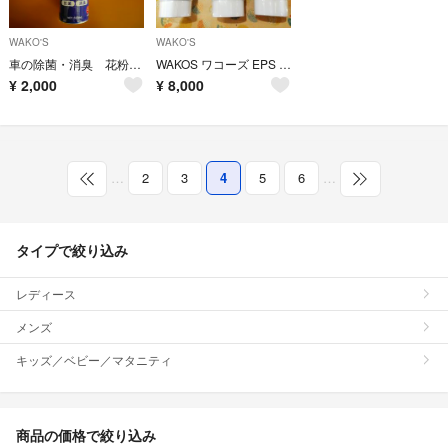
WAKO'S
WAKO'S
車の除菌・消臭 花粉対策 エアーキャタライザーミスト
WAKOS ワコーズ EPS エンジンパワーシールド ラジエーター 3個セット
¥
2,000
¥
8,000
…
2
3
4
5
6
…
タイプで絞り込み
レディース
メンズ
キッズ／ベビー／マタニティ
商品の価格で絞り込み