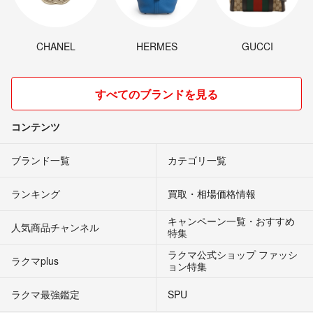
CHANEL
HERMES
GUCCI
すべてのブランドを見る
コンテンツ
ブランド一覧
カテゴリ一覧
ランキング
買取・相場価格情報
キャンペーン一覧・おすすめ
人気商品チャンネル
特集
ラクマ公式ショップ ファッシ
ラクマplus
ョン特集
ラクマ最強鑑定
SPU