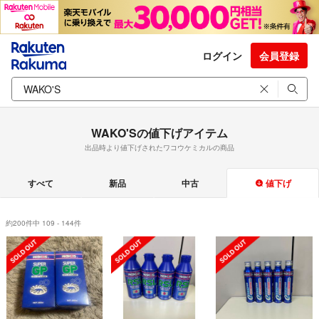
ログイン
会員登録
WAKO'Sの値下げアイテム
出品時より値下げされたワコウケミカルの商品
すべて
新品
中古
値下げ
約200件中 109 - 144件