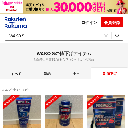
ログイン
会員登録
WAKO'Sの値下げアイテム
出品時より値下げされたワコウケミカルの商品
すべて
新品
中古
値下げ
約200件中 37 - 72件