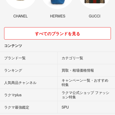
CHANEL
HERMES
GUCCI
すべてのブランドを見る
コンテンツ
ブランド一覧
カテゴリ一覧
ランキング
買取・相場価格情報
キャンペーン一覧・おすすめ
人気商品チャンネル
特集
ラクマ公式ショップ ファッシ
ラクマplus
ョン特集
ラクマ最強鑑定
SPU