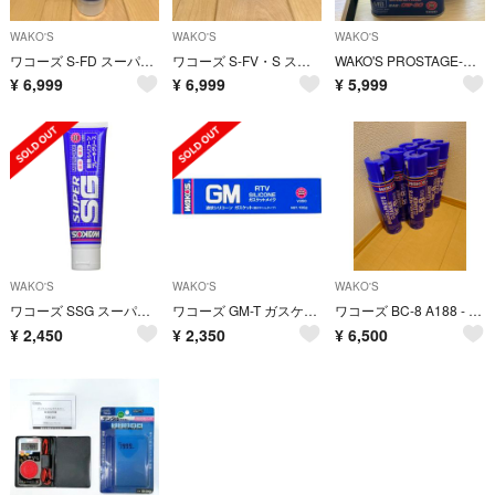
WAKO'S
WAKO'S
WAKO'S
ワコーズ S-FD スーパーフォアディーゼル 300ml E123 3本
ワコーズ S-FV・S スーパーフォアビークル・シナジー 270ml E134
WAKO'S PROSTAGE-S ワコーズ プロステージ 2本セット
¥
6,999
¥
6,999
¥
5,999
WAKO'S
WAKO'S
WAKO'S
ワコーズ SSG スーパーシリコーングリース 100g V251
ワコーズ GM-T ガスケットメイク 100g V350
ワコーズ BC-8 A188 - 7本セット
¥
2,450
¥
2,350
¥
6,500