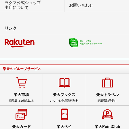
ラクマ公式ショップ
お問い合わせ
出店について
リンク
楽天のグループサービス
楽天市場
楽天ブックス
楽天トラベル
商品数は1億点以上
いつでも全品送料無料
簡単宿泊予約！
楽天カード
楽天ペイ
楽天PointClub