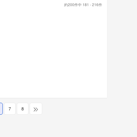
約200件中 181 - 216件
7
8