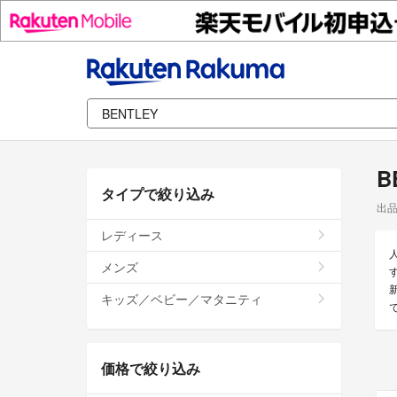
B
タイプで絞り込み
出
レディース
メンズ
キッズ／ベビー／マタニティ
価格で絞り込み