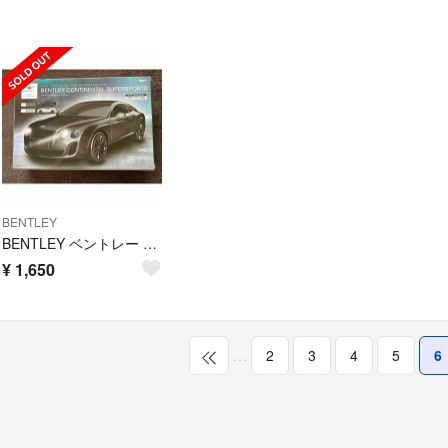
BENTLEY
BENTLEY ベントレー ラジコンカー
¥
1,650
…
2
3
4
5
6