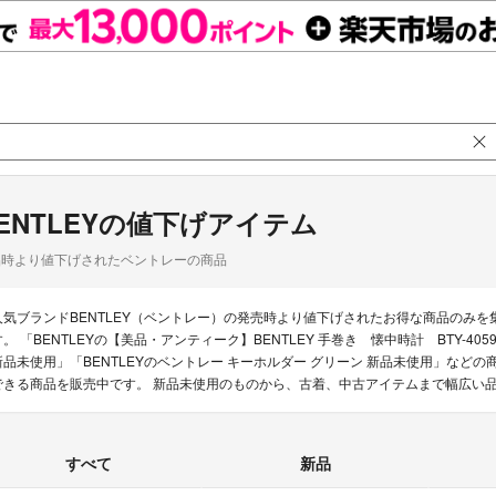
ENTLEYの値下げアイテム
品時より値下げされたベントレーの商品
人気ブランドBENTLEY（ベントレー）の発売時より値下げされたお得な商品のみ
す。 「BENTLEYの【美品・アンティーク】BENTLEY 手巻き 懐中時計 BTY-4
新品未使用」「BENTLEYのベントレー キーホルダー グリーン 新品未使用」などの
できる商品を販売中です。 新品未使用のものから、古着、中古アイテムまで幅広い
すべて
新品