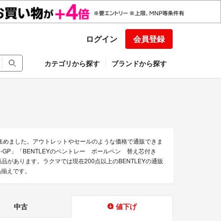
ログイン
会員登録
カテゴリから探す
ブランドから探す
を集めました。アウトレットやセールのような価格で通販できま
059-GP」「BENTLEYのベントレー ボールペン 替え芯付き
商品があります。ラクマでは現在200点以上のBENTLEYの通販
品揃えです。
中古
値下げ