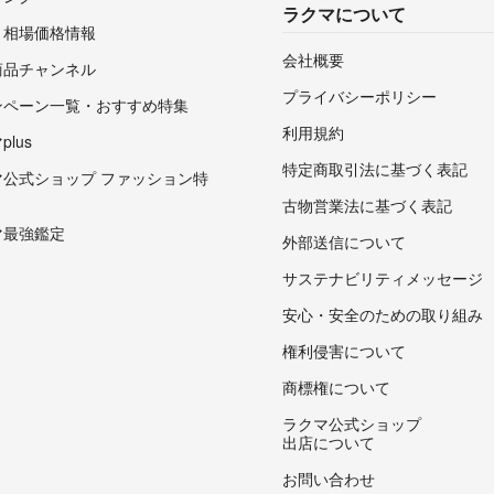
ラクマについて
・相場価格情報
会社概要
商品チャンネル
プライバシーポリシー
ンペーン一覧・おすすめ特集
利用規約
lus
特定商取引法に基づく表記
マ公式ショップ ファッション特
古物営業法に基づく表記
マ最強鑑定
外部送信について
サステナビリティメッセージ
安心・安全のための取り組み
権利侵害について
商標権について
ラクマ公式ショップ
出店について
お問い合わせ