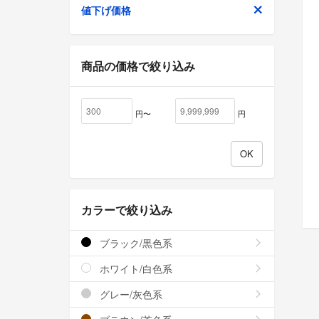
値下げ価格
商品の価格で絞り込み
円〜
円
カラーで絞り込み
ブラック/黒色系
ホワイト/白色系
グレー/灰色系