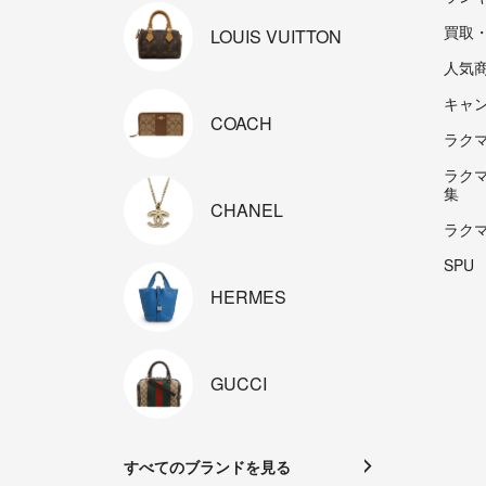
買取
LOUIS
VUITTON
人気
キャ
COACH
ラクマp
ラク
集
CHANEL
ラク
SPU
HERMES
GUCCI
すべてのブランドを見る