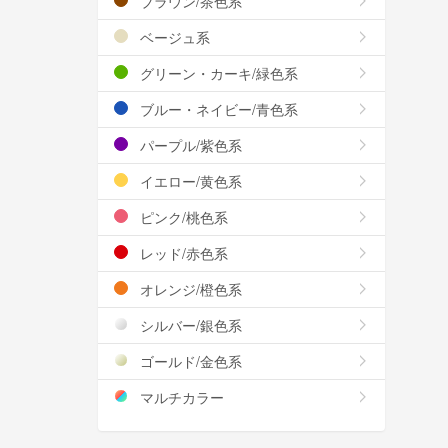
ブラウン/茶色系
ベージュ系
グリーン・カーキ/緑色系
ブルー・ネイビー/青色系
パープル/紫色系
イエロー/黄色系
ピンク/桃色系
レッド/赤色系
オレンジ/橙色系
シルバー/銀色系
ゴールド/金色系
マルチカラー