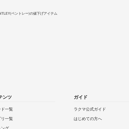
NTLEY(ベントレー)の値下げアイテム
テンツ
ガイド
ンド一覧
ラクマ公式ガイド
ゴリ一覧
はじめての方へ
キング