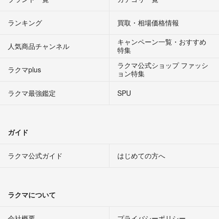
ランキング
買取・相場価格情報
キャンペーン一覧・おすすめ
人気商品チャンネル
特集
ラクマ公式ショップ ファッシ
ラクマplus
ョン特集
ラクマ最強鑑定
SPU
ガイド
ラクマ公式ガイド
はじめての方へ
ラクマについて
会社概要
プライバシーポリシー