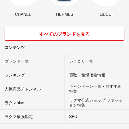
CHANEL
HERMES
GUCCI
すべてのブランドを見る
コンテンツ
ブランド一覧
カテゴリ一覧
ランキング
買取・相場価格情報
キャンペーン一覧・おすすめ
人気商品チャンネル
特集
ラクマ公式ショップ ファッシ
ラクマplus
ョン特集
ラクマ最強鑑定
SPU