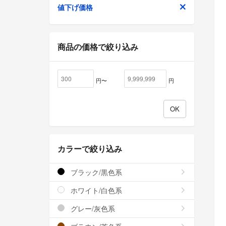
値下げ価格
商品の価格で絞り込み
円〜
円
カラーで絞り込み
ブラック/黒色系
ホワイト/白色系
グレー/灰色系