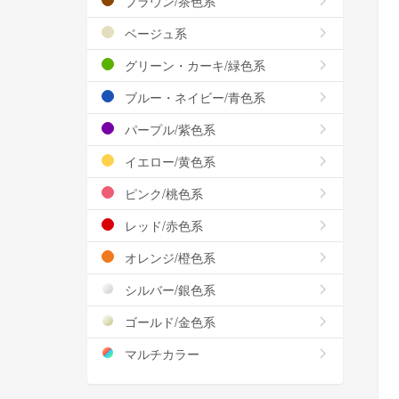
ブラウン/茶色系
ベージュ系
グリーン・カーキ/緑色系
ブルー・ネイビー/青色系
パープル/紫色系
イエロー/黄色系
ピンク/桃色系
レッド/赤色系
オレンジ/橙色系
シルバー/銀色系
ゴールド/金色系
マルチカラー