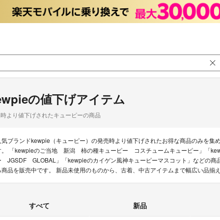
ewpieの値下げアイテム
品時より値下げされたキューピーの商品
人気ブランドkewpie（キューピー）の発売時より値下げされたお得な商品のみを
す。 「kewpieのご当地 新潟 柿の種キューピー コスチュームキューピー」「ke
ー JGSDF GLOBAL」「kewpieのカイゲン風神キューピーマスコット」などの商
る商品を販売中です。 新品未使用のものから、古着、中古アイテムまで幅広い品揃
すべて
新品