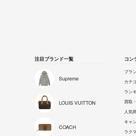
注目ブランド一覧
コン
ブラ
Supreme
カテ
ラン
買取
LOUIS
VUITTON
人気
キャ
COACH
ラクマp