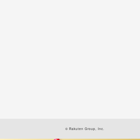
© Rakuten Group, Inc.