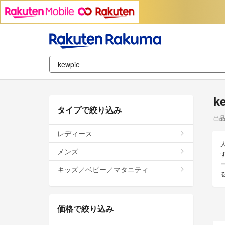
k
タイプで絞り込み
出
レディース
メンズ
キッズ／ベビー／マタニティ
価格で絞り込み