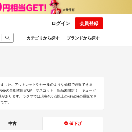
ログイン
会員登録
カテゴリから探す
ブランドから探す
集めました。アウトレットやセールのような価格で通販できま
wpieの自衛隊限定QP マスコット 新品未開封！ キューピ
品があります。ラクマでは現在400点以上のkewpieの通販でき
えです。
中古
値下げ