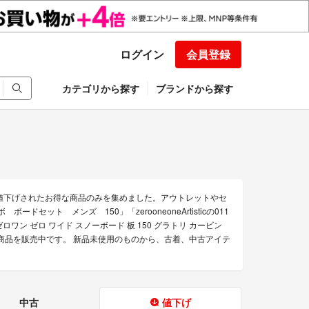
ログイン
会員登録
カテゴリから探す
ブランドから探す
売時より値下げされたお得な商品のみを集めました。アウトレットやセ
ボードセット メンズ 150」「zerooneoneArtisticの011
の011 ゼロワン ゼロ ワイド スノーボード 板 150 グラトリ カービン
販できる商品を販売中です。 新品未使用のものから、古着、中古アイテ
中古
値下げ