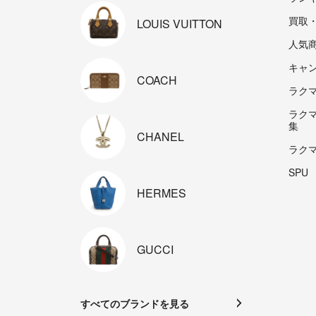
買取
LOUIS
VUITTON
人気
キャ
COACH
ラクマp
ラク
集
CHANEL
ラク
SPU
HERMES
GUCCI
すべてのブランドを見る