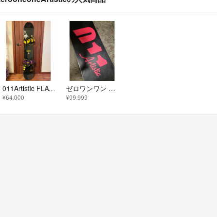
011Artistic FLAT SPIN LIMITED FLUXバインセット
ゼロワンワン スノーボード 板 送料込み
¥64,000
¥99,999