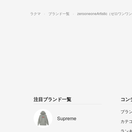
ラクマ
ブランド一覧
zerooneoneArtistic（ゼロ
注目ブランド一覧
コン
ブラ
Supreme
カテ
ラン