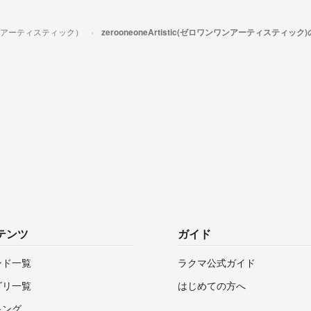
ワンワンアーティスティック）
zerooneoneArtistic(ゼロワンワンアーティスティッ
テンツ
ガイド
ンド一覧
ラクマ公式ガイド
ゴリ一覧
はじめての方へ
キング