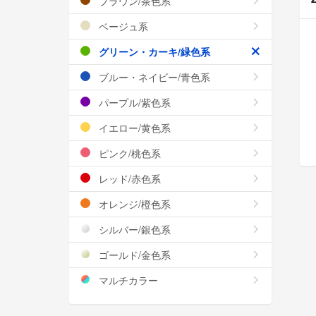
ブラウン/茶色系
ベージュ系
グリーン・カーキ/緑色系
ブルー・ネイビー/青色系
パープル/紫色系
イエロー/黄色系
ピンク/桃色系
レッド/赤色系
オレンジ/橙色系
シルバー/銀色系
ゴールド/金色系
マルチカラー