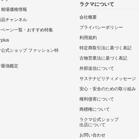
ラクマについて
・相場価格情報
会社概要
商品チャンネル
プライバシーポリシー
ンペーン一覧・おすすめ特集
利用規約
lus
特定商取引法に基づく表記
マ公式ショップ ファッション特
古物営業法に基づく表記
マ最強鑑定
外部送信について
サステナビリティメッセージ
安心・安全のための取り組み
権利侵害について
商標権について
ラクマ公式ショップ
出店について
お問い合わせ