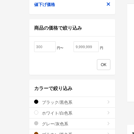
値下げ価格
商品の価格で絞り込み
円〜
円
カラーで絞り込み
ブラック/黒色系
ホワイト/白色系
グレー/灰色系