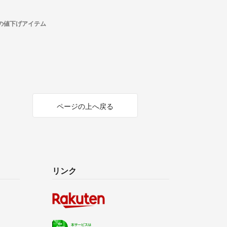
ク)の値下げアイテム
ページの上へ戻る
リンク