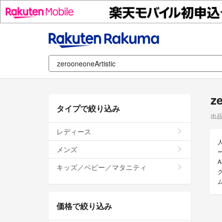
z
タイプで絞り込み
出
レディース
メンズ
ー
A
キッズ／ベビー／マタニティ
価格で絞り込み