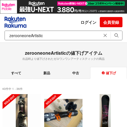
ログイン
会員登録
zerooneoneArtisticの値下げアイテム
出品時より値下げされたゼロワンワンアーティスティックの商品
すべて
新品
中古
値下げ
43件中 1 - 36件