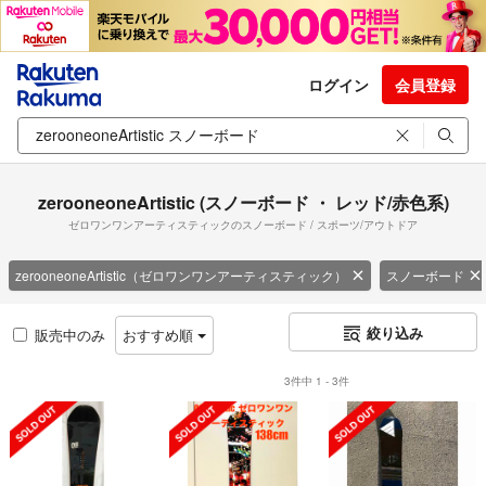
ログイン
会員登録
zerooneoneArtistic (スノーボード ・ レッド/赤色系)
ゼロワンワンアーティスティックのスノーボード / スポーツ/アウトドア
zerooneoneArtistic（ゼロワンワンアーティスティック）
スノーボード
絞り込み
販売中のみ
おすすめ順
3件中 1 - 3件