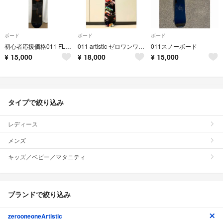
ボード
ボード
ボード
初心者応援価格011 FLAT リミテッド153
011 artistic ゼロワンワン アーティスティック スノーボード
011スノーボード
¥
15,000
¥
18,000
¥
15,000
タイプで絞り込み
レディース
メンズ
キッズ／ベビー／マタニティ
ブランドで絞り込み
zerooneoneArtistic