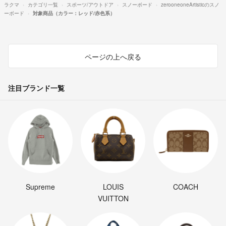
ラクマ
カテゴリ一覧
スポーツ/アウトドア
スノーボード
zerooneoneArtisticのスノ
ーボード
対象商品（カラー：レッド/赤色系）
ページの上へ戻る
注目ブランド一覧
Supreme
LOUIS
COACH
VUITTON