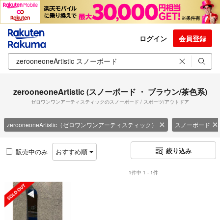
ログイン
会員登録
zerooneoneArtistic (スノーボード ・ ブラウン/茶色系)
ゼロワンワンアーティスティックのスノーボード / スポーツ/アウトドア
zerooneoneArtistic（ゼロワンワンアーティスティック）
スノーボード
絞り込み
販売中のみ
おすすめ順
1件中 1 - 1件