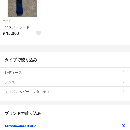
ボード
011スノーボード
¥
15,000
タイプで絞り込み
レディース
メンズ
キッズ／ベビー／マタニティ
ブランドで絞り込み
zerooneoneArtistic