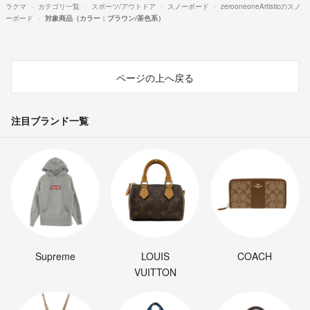
ラクマ
カテゴリ一覧
スポーツ/アウトドア
スノーボード
zerooneoneArtisticのスノ
ーボード
対象商品（カラー：ブラウン/茶色系）
ページの上へ戻る
注目ブランド一覧
Supreme
LOUIS
COACH
VUITTON