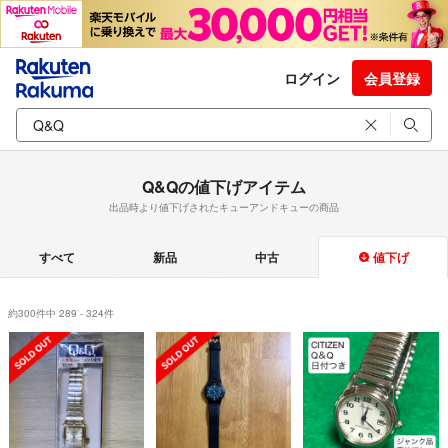
ログイン
会員登録
Q&Qの値下げアイテム
出品時より値下げされたキューアンドキューの商品
すべて
新品
中古
値下げ
約300件中 289 - 324件