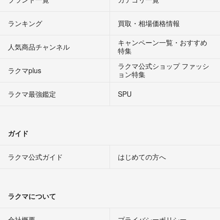
ランキング
買取・相場価格情報
キャンペーン一覧・おすすめ
人気商品チャンネル
特集
ラクマ公式ショップ ファッシ
ラクマplus
ョン特集
ラクマ最強鑑定
SPU
ガイド
ラクマ公式ガイド
はじめての方へ
ラクマについて
会社概要
プライバシーポリシー