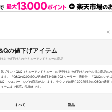
&Qの値下げアイテム
品時より値下げされたキューアンドキューの商品
人気ブランドQ&Q（キューアンドキュー）の発売時より値下げされたお得な商品の
きます。 「Q&QのQ&Q SOLARMATE H986-902 ソーラー 腕時計」「Q&Qのシチ
Q&Q シルバー」などの商品があります。ラクマでは現在300点以上のQ&Qの通販
アイテムまで幅広い品揃えです。
すべて
新品