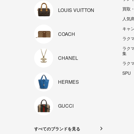
買取
LOUIS
VUITTON
人気
キャ
COACH
ラクマp
ラク
集
CHANEL
ラク
SPU
HERMES
GUCCI
すべてのブランドを見る