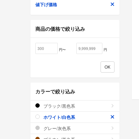
値下げ価格
商品の価格で絞り込み
円〜
円
カラーで絞り込み
ブラック/黒色系
ホワイト/白色系
グレー/灰色系