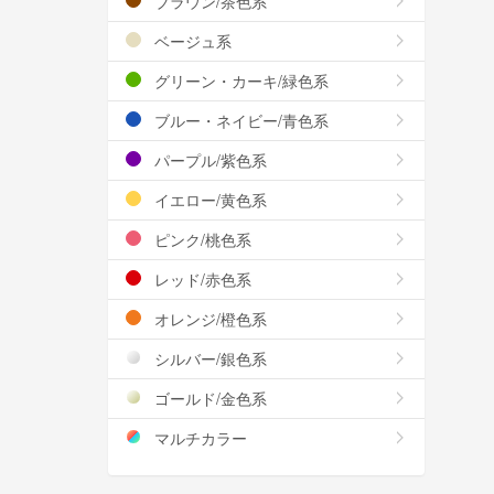
ブラウン/茶色系
ベージュ系
グリーン・カーキ/緑色系
ブルー・ネイビー/青色系
パープル/紫色系
イエロー/黄色系
ピンク/桃色系
レッド/赤色系
オレンジ/橙色系
シルバー/銀色系
ゴールド/金色系
マルチカラー