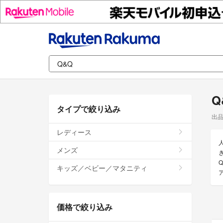
Q
タイプで絞り込み
出
レディース
メンズ
キッズ／ベビー／マタニティ
価格で絞り込み