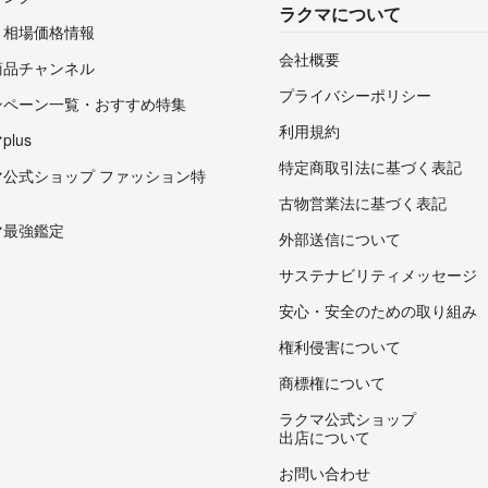
ラクマについて
・相場価格情報
会社概要
商品チャンネル
プライバシーポリシー
ンペーン一覧・おすすめ特集
利用規約
lus
特定商取引法に基づく表記
マ公式ショップ ファッション特
古物営業法に基づく表記
マ最強鑑定
外部送信について
サステナビリティメッセージ
安心・安全のための取り組み
権利侵害について
商標権について
ラクマ公式ショップ
出店について
お問い合わせ