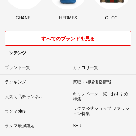
CHANEL
HERMES
GUCCI
すべてのブランドを見る
コンテンツ
ブランド一覧
カテゴリ一覧
ランキング
買取・相場価格情報
キャンペーン一覧・おすすめ
人気商品チャンネル
特集
ラクマ公式ショップ ファッシ
ラクマplus
ョン特集
ラクマ最強鑑定
SPU