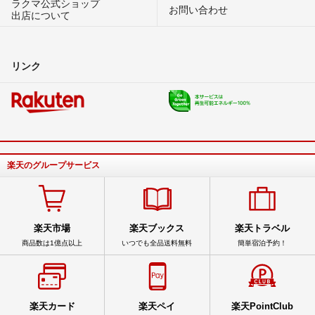
ラクマ公式ショップ
お問い合わせ
出店について
リンク
楽天のグループサービス
楽天市場
楽天ブックス
楽天トラベル
商品数は1億点以上
いつでも全品送料無料
簡単宿泊予約！
楽天カード
楽天ペイ
楽天PointClub