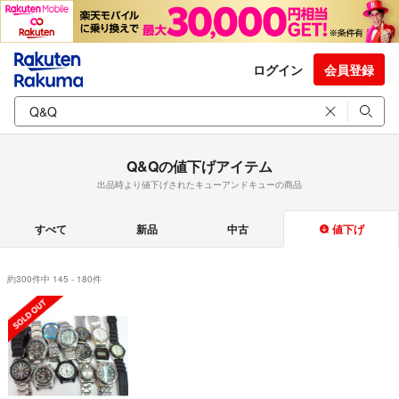
ログイン
会員登録
Q&Qの値下げアイテム
出品時より値下げされたキューアンドキューの商品
すべて
新品
中古
値下げ
約300件中 145 - 180件