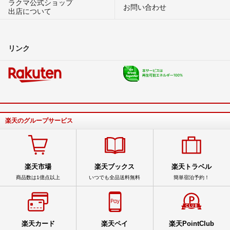
ラクマ公式ショップ
お問い合わせ
出店について
リンク
楽天のグループサービス
楽天市場
楽天ブックス
楽天トラベル
商品数は1億点以上
いつでも全品送料無料
簡単宿泊予約！
楽天カード
楽天ペイ
楽天PointClub