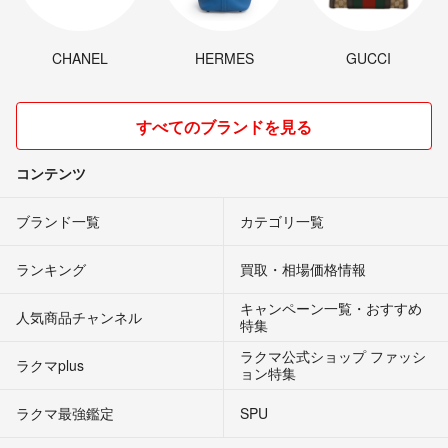
CHANEL
HERMES
GUCCI
すべてのブランドを見る
コンテンツ
ブランド一覧
カテゴリ一覧
ランキング
買取・相場価格情報
キャンペーン一覧・おすすめ
人気商品チャンネル
特集
ラクマ公式ショップ ファッシ
ラクマplus
ョン特集
ラクマ最強鑑定
SPU