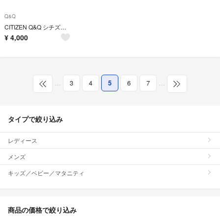
Q&Q
CITIZEN Q&Q シチズン キューアンドキュー 腕時計 14点
¥
4,000
…
3
4
5
6
7
…
タイプで絞り込み
レディース
メンズ
キッズ／ベビー／マタニティ
商品の価格で絞り込み