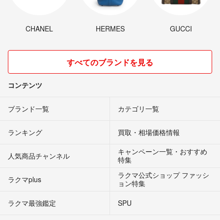
CHANEL
HERMES
GUCCI
すべてのブランドを見る
コンテンツ
ブランド一覧
カテゴリ一覧
ランキング
買取・相場価格情報
キャンペーン一覧・おすすめ
人気商品チャンネル
特集
ラクマ公式ショップ ファッシ
ラクマplus
ョン特集
ラクマ最強鑑定
SPU