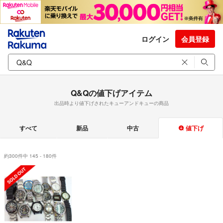
ログイン
会員登録
Q&Qの値下げアイテム
出品時より値下げされたキューアンドキューの商品
すべて
新品
中古
値下げ
約300件中 145 - 180件