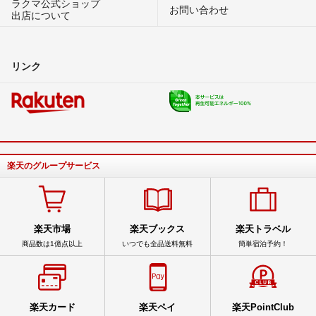
ラクマ公式ショップ
お問い合わせ
出店について
リンク
楽天のグループサービス
楽天市場
楽天ブックス
楽天トラベル
商品数は1億点以上
いつでも全品送料無料
簡単宿泊予約！
楽天カード
楽天ペイ
楽天PointClub