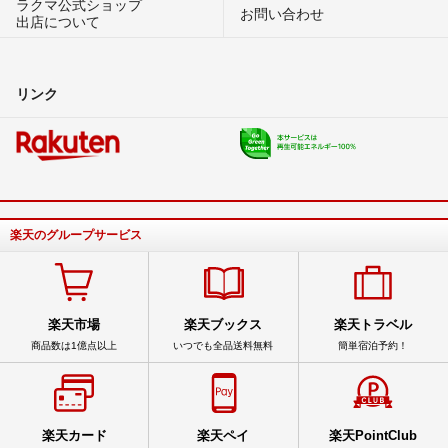
ラクマ公式ショップ
お問い合わせ
出店について
リンク
楽天のグループサービス
楽天市場
楽天ブックス
楽天トラベル
商品数は1億点以上
いつでも全品送料無料
簡単宿泊予約！
楽天カード
楽天ペイ
楽天PointClub