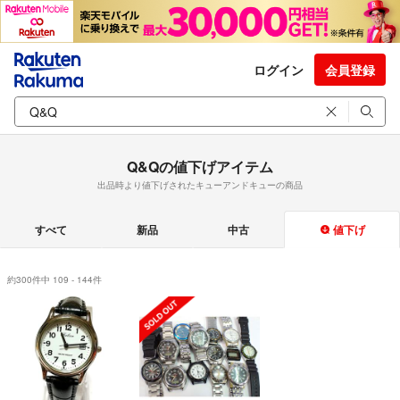
ログイン
会員登録
Q&Qの値下げアイテム
出品時より値下げされたキューアンドキューの商品
すべて
新品
中古
値下げ
約300件中 109 - 144件