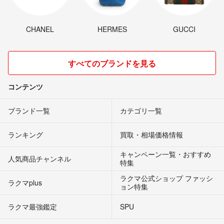
CHANEL
HERMES
GUCCI
すべてのブランドを見る
コンテンツ
ブランド一覧
カテゴリ一覧
ランキング
買取・相場価格情報
キャンペーン一覧・おすすめ
人気商品チャンネル
特集
ラクマ公式ショップ ファッシ
ラクマplus
ョン特集
ラクマ最強鑑定
SPU