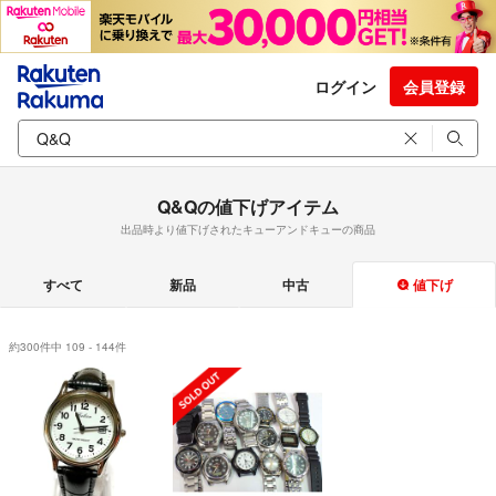
ログイン
会員登録
Q&Qの値下げアイテム
出品時より値下げされたキューアンドキューの商品
すべて
新品
中古
値下げ
約300件中 109 - 144件