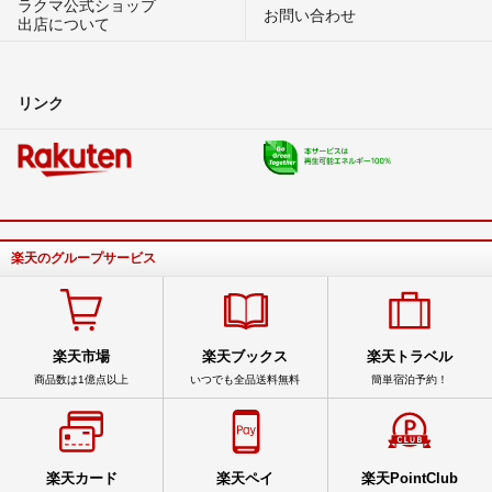
ラクマ公式ショップ
お問い合わせ
出店について
リンク
楽天のグループサービス
楽天市場
楽天ブックス
楽天トラベル
商品数は1億点以上
いつでも全品送料無料
簡単宿泊予約！
楽天カード
楽天ペイ
楽天PointClub