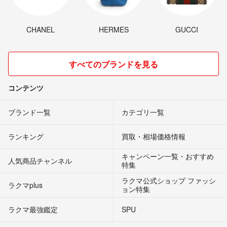
CHANEL
HERMES
GUCCI
すべてのブランドを見る
コンテンツ
ブランド一覧
カテゴリ一覧
ランキング
買取・相場価格情報
キャンペーン一覧・おすすめ
人気商品チャンネル
特集
ラクマ公式ショップ ファッシ
ラクマplus
ョン特集
ラクマ最強鑑定
SPU