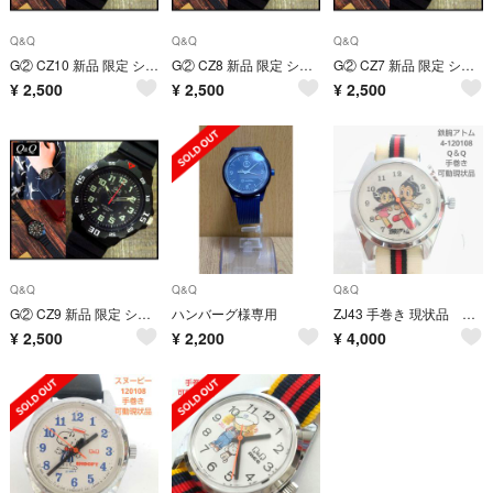
Q&Q
Q&Q
Q&Q
G② CZ10 新品 限定 シチズン Q&Q 防水 クォーツ 腕時計 黒/黒 ⑤
G② CZ8 新品 限定 シチズン Q&Q 防水 クォーツ 腕時計 黒/黒 ③
G② CZ7 新品 限定 シチズン Q&Q 防水 クォーツ 腕時計 黒/黒 ②
¥
2,500
¥
2,500
¥
2,500
Q&Q
Q&Q
Q&Q
G② CZ9 新品 限定 シチズン Q&Q 防水 クォーツ 腕時計 黒/黒 ④
ハンバーグ様専用
ZJ43 手巻き 現状品 鉄腕アトム Q&Q 4-120108
¥
2,500
¥
2,200
¥
4,000