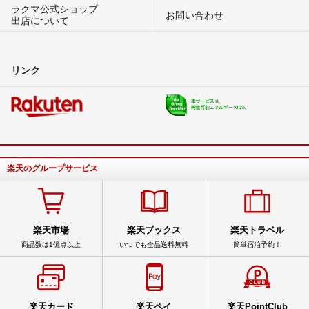
ラクマ公式ショップ
お問い合わせ
出店について
リンク
楽天のグループサービス
楽天市場
楽天ブックス
楽天トラベル
商品数は1億点以上
いつでも全品送料無料
簡単宿泊予約！
楽天カード
楽天ペイ
楽天PointClub