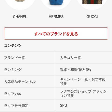
CHANEL
HERMES
GUCCI
すべてのブランドを見る
コンテンツ
ブランド一覧
カテゴリ一覧
ランキング
買取・相場価格情報
キャンペーン一覧・おすすめ
人気商品チャンネル
特集
ラクマ公式ショップ ファッシ
ラクマplus
ョン特集
ラクマ最強鑑定
SPU