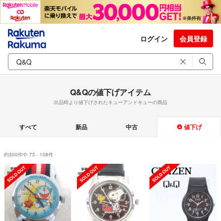
ログイン
会員登録
Q&Qの値下げアイテム
出品時より値下げされたキューアンドキューの商品
すべて
新品
中古
値下げ
約300件中 73 - 108件