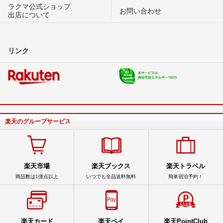
ラクマ公式ショップ
お問い合わせ
出店について
リンク
楽天のグループサービス
楽天市場
楽天ブックス
楽天トラベル
商品数は1億点以上
いつでも全品送料無料
簡単宿泊予約！
楽天カード
楽天ペイ
楽天PointClub