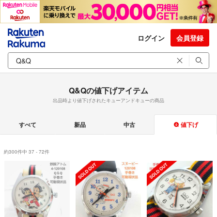
ログイン
会員登録
Q&Qの値下げアイテム
出品時より値下げされたキューアンドキューの商品
すべて
新品
中古
値下げ
約300件中 37 - 72件