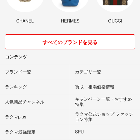
CHANEL
HERMES
GUCCI
すべてのブランドを見る
コンテンツ
ブランド一覧
カテゴリ一覧
ランキング
買取・相場価格情報
キャンペーン一覧・おすすめ
人気商品チャンネル
特集
ラクマ公式ショップ ファッシ
ラクマplus
ョン特集
ラクマ最強鑑定
SPU