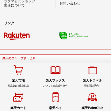
ラクマ公式ショップ
お問い合わせ
出店について
リンク
楽天のグループサービス
楽天市場
楽天ブックス
楽天トラベル
商品数は1億点以上
いつでも全品送料無料
簡単宿泊予約！
楽天カード
楽天ペイ
楽天PointClub