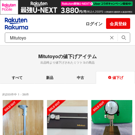
ログイン
会員登録
Mitutoyoの値下げアイテム
出品時より値下げされたミツトヨの商品
すべて
新品
中古
値下げ
約200件中 1 - 36件