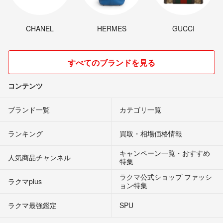
CHANEL
HERMES
GUCCI
すべてのブランドを見る
コンテンツ
ブランド一覧
カテゴリ一覧
ランキング
買取・相場価格情報
キャンペーン一覧・おすすめ
人気商品チャンネル
特集
ラクマ公式ショップ ファッシ
ラクマplus
ョン特集
ラクマ最強鑑定
SPU