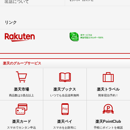
出店について
リンク
楽天のグループサービス
楽天市場
楽天ブックス
楽天トラベル
商品数は1億点以上
いつでも全品送料無料
簡単宿泊予約！
楽天カード
楽天ペイ
楽天PointClub
スマホでカンタン申込
スマホをお財布に
手軽にポイントを確認