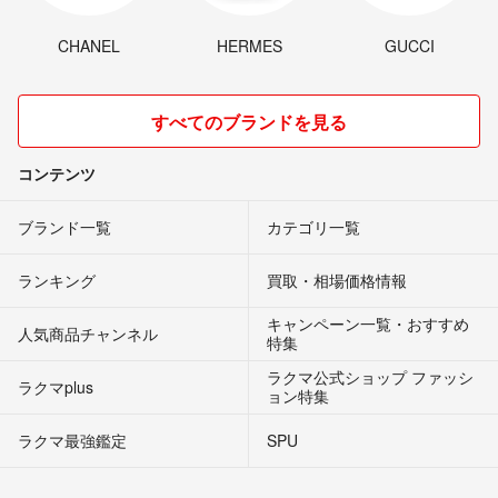
CHANEL
HERMES
GUCCI
すべてのブランドを見る
コンテンツ
ブランド一覧
カテゴリ一覧
ランキング
買取・相場価格情報
キャンペーン一覧・おすすめ
人気商品チャンネル
特集
ラクマ公式ショップ ファッシ
ラクマplus
ョン特集
ラクマ最強鑑定
SPU