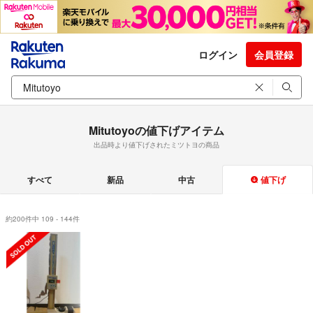
ログイン
会員登録
Mitutoyoの値下げアイテム
出品時より値下げされたミツトヨの商品
すべて
新品
中古
値下げ
約200件中 109 - 144件