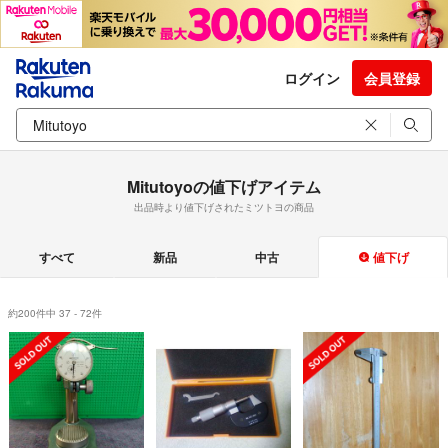
ログイン
会員登録
Mitutoyoの値下げアイテム
出品時より値下げされたミツトヨの商品
すべて
新品
中古
値下げ
約200件中 37 - 72件