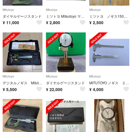
Mitutoyo
Mitutoyo
Mitutoyo
ダイヤルゲージスタンド
ミツトヨ Mitsutoyo マイクロメーター M450-25
ミツトヨ ノギス150ミリ
¥
11,000
¥
2,800
¥
2,500
Mitutoyo
Mitutoyo
Mitutoyo
デジタルノギス Mitutoyo DIGIMATIC CALIPER・工具
ダイヤルゲージスタンド
MITUTOYO ノギス ２本 1500mm 1本と200mm 1本
¥
5,500
¥
22,000
¥
4,000