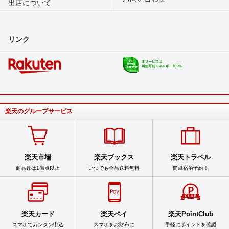
出店について
リンク
楽天のグループサービス
楽天市場
楽天ブックス
楽天トラベル
商品数は1億点以上
いつでも全品送料無料
簡単宿泊予約！
楽天カード
楽天ペイ
楽天PointClub
スマホでカンタン申込
スマホをお財布に
手軽にポイントを確認