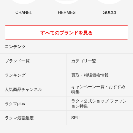
CHANEL
HERMES
GUCCI
すべてのブランドを見る
コンテンツ
ブランド一覧
カテゴリ一覧
ランキング
買取・相場価格情報
キャンペーン一覧・おすすめ
人気商品チャンネル
特集
ラクマ公式ショップ ファッシ
ラクマplus
ョン特集
ラクマ最強鑑定
SPU