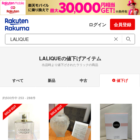
ログイン
会員登録
LALIQUEの値下げアイテム
出品時より値下げされたラリックの商品
すべて
新品
中古
値下げ
約500件中 253 - 288件