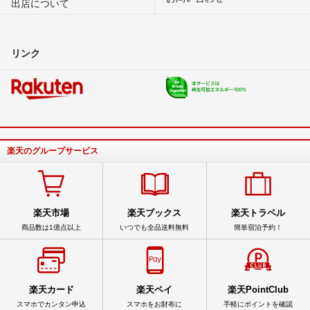
出店について
リンク
楽天のグループサービス
楽天市場
楽天ブックス
楽天トラベル
商品数は1億点以上
いつでも全品送料無料
簡単宿泊予約！
楽天カード
楽天ペイ
楽天PointClub
スマホでカンタン申込
スマホをお財布に
手軽にポイントを確認