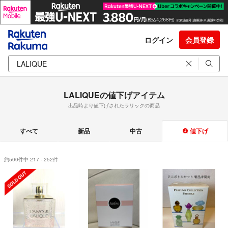
ログイン
会員登録
LALIQUEの値下げアイテム
出品時より値下げされたラリックの商品
すべて
新品
中古
値下げ
約500件中 217 - 252件