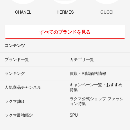
CHANEL
HERMES
GUCCI
すべてのブランドを見る
コンテンツ
ブランド一覧
カテゴリ一覧
ランキング
買取・相場価格情報
キャンペーン一覧・おすすめ
人気商品チャンネル
特集
ラクマ公式ショップ ファッシ
ラクマplus
ョン特集
ラクマ最強鑑定
SPU