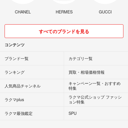
CHANEL
HERMES
GUCCI
すべてのブランドを見る
コンテンツ
ブランド一覧
カテゴリ一覧
ランキング
買取・相場価格情報
キャンペーン一覧・おすすめ
人気商品チャンネル
特集
ラクマ公式ショップ ファッシ
ラクマplus
ョン特集
ラクマ最強鑑定
SPU