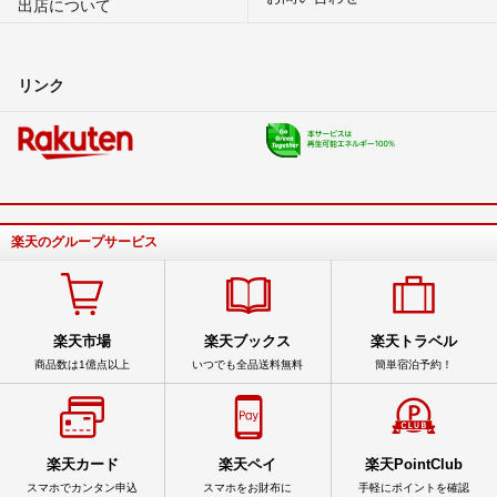
出店について
リンク
楽天のグループサービス
楽天市場
楽天ブックス
楽天トラベル
商品数は1億点以上
いつでも全品送料無料
簡単宿泊予約！
楽天カード
楽天ペイ
楽天PointClub
スマホでカンタン申込
スマホをお財布に
手軽にポイントを確認