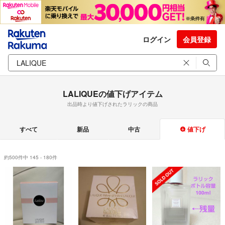
ログイン
会員登録
LALIQUEの値下げアイテム
出品時より値下げされたラリックの商品
すべて
新品
中古
値下げ
約500件中 145 - 180件