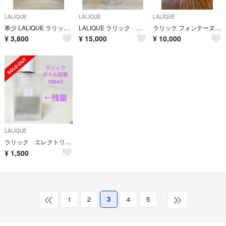
LALIQUE
LALIQUE
LALIQUE
希少 LALIQUE ラリック サティーヌ オードパルファム 香水 100ml
LALIQUE ラリック クリスタル グラス ルーブル
ラリック フォンテーヌブロー ワイングラス
¥
3,800
¥
15,000
¥
10,000
LALIQUE
ラリック エレクトリック パープル パルファム 100ml YJ50
¥
1,500
1
2
3
4
5
…