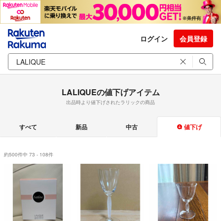
ログイン
会員登録
LALIQUEの値下げアイテム
出品時より値下げされたラリックの商品
すべて
新品
中古
値下げ
約500件中 73 - 108件