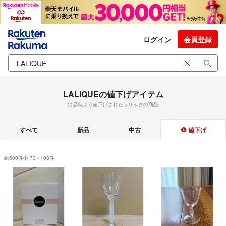
ログイン
会員登録
LALIQUEの値下げアイテム
出品時より値下げされたラリックの商品
すべて
新品
中古
値下げ
約500件中 73 - 108件