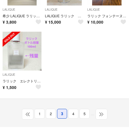
LALIQUE
LALIQUE
LALIQUE
希少 LALIQUE ラリック サティーヌ オードパルファム 香水 100ml
LALIQUE ラリック クリスタル グラス ルーブル
ラリック フォンテーヌブロー ワイングラス
¥
3,800
¥
15,000
¥
10,000
LALIQUE
ラリック エレクトリック パープル パルファム 100ml YJ50
¥
1,500
1
2
3
4
5
…