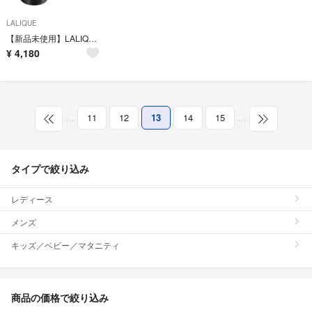
LALIQUE
【新品未使用】LALIQUE キャンドル スペシャルエディション ヴァンダンジュ
¥
4,180
…
11
12
13
14
15
…
タイプで絞り込み
レディース
メンズ
キッズ／ベビー／マタニティ
商品の価格で絞り込み