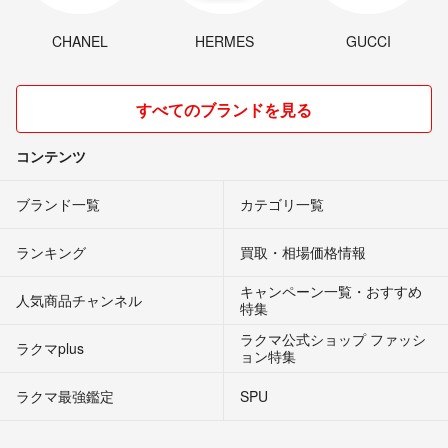
CHANEL
HERMES
GUCCI
すべてのブランドを見る
コンテンツ
ブランド一覧
カテゴリ一覧
ランキング
買取・相場価格情報
キャンペーン一覧・おすすめ
人気商品チャンネル
特集
ラクマ公式ショップ ファッシ
ラクマplus
ョン特集
ラクマ最強鑑定
SPU