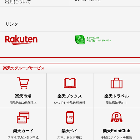
出店について
リンク
楽天のグループサービス
楽天市場
楽天ブックス
楽天トラベル
商品数は1億点以上
いつでも全品送料無料
簡単宿泊予約！
楽天カード
楽天ペイ
楽天PointClub
スマホでカンタン申込
スマホをお財布に
手軽にポイントを確認