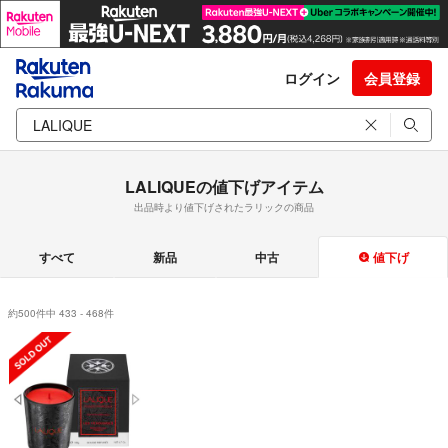
ログイン
会員登録
LALIQUEの値下げアイテム
出品時より値下げされたラリックの商品
すべて
新品
中古
値下げ
約500件中 433 - 468件