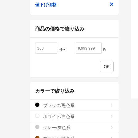
値下げ価格
商品の価格で絞り込み
円〜
円
カラーで絞り込み
ブラック/黒色系
ホワイト/白色系
グレー/灰色系