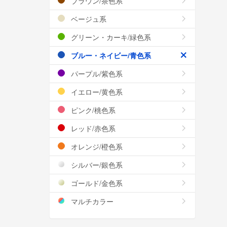
ブラウン/茶色系
ベージュ系
グリーン・カーキ/緑色系
ブルー・ネイビー/青色系
パープル/紫色系
イエロー/黄色系
ピンク/桃色系
レッド/赤色系
オレンジ/橙色系
シルバー/銀色系
ゴールド/金色系
マルチカラー