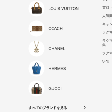
買取
LOUIS
VUITTON
人気
キャ
COACH
ラクマp
ラク
集
CHANEL
ラク
SPU
HERMES
GUCCI
すべてのブランドを見る