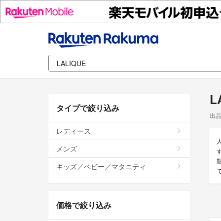
L
タイプで絞り込み
出
レディース
メンズ
キッズ／ベビー／マタニティ
価格で絞り込み