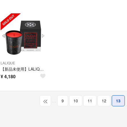
LALIQUE
【新品未使用】LALIQUE キャンドル スペシャルエディション ヴァンダンジュ
¥
4,180
…
9
10
11
12
13