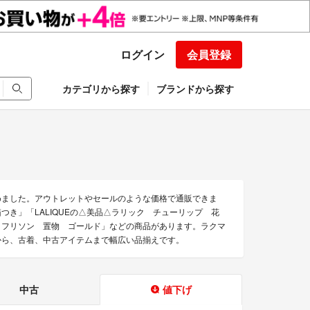
ログイン
会員登録
カテゴリから探す
ブランドから探す
集めました。アウトレットやセールのような価格で通販できま
箱つき」「LALIQUEの△美品△ラリック チューリップ 花
ットフリソン 置物 ゴールド」などの商品があります。ラクマ
のから、古着、中古アイテムまで幅広い品揃えです。
中古
値下げ