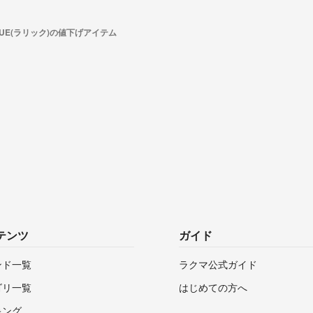
IQUE(ラリック)の値下げアイテム
テンツ
ガイド
ンド一覧
ラクマ公式ガイド
ゴリ一覧
はじめての方へ
キング