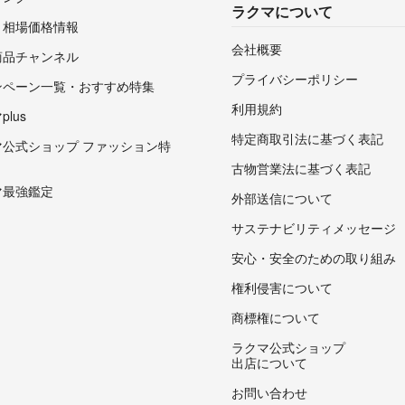
ラクマについて
・相場価格情報
会社概要
商品チャンネル
プライバシーポリシー
ンペーン一覧・おすすめ特集
利用規約
lus
特定商取引法に基づく表記
マ公式ショップ ファッション特
古物営業法に基づく表記
マ最強鑑定
外部送信について
サステナビリティメッセージ
安心・安全のための取り組み
権利侵害について
商標権について
ラクマ公式ショップ
出店について
お問い合わせ